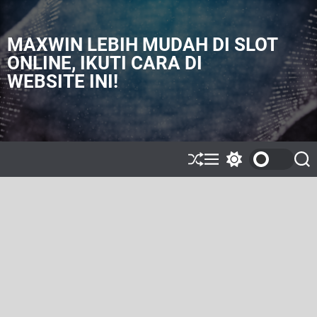
S
k
i
MAXWIN LEBIH MUDAH DI SLOT
p
ONLINE, IKUTI CARA DI
t
WEBSITE INI!
o
c
o
n
t
e
S
M
S
S
h
e
w
e
n
u
n
i
a
t
ff
u
t
r
l
c
c
e
h
h
c
o
l
o
r
m
o