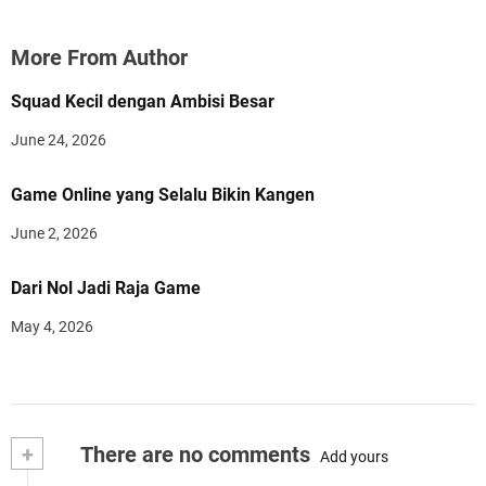
More From Author
Squad Kecil dengan Ambisi Besar
June 24, 2026
Game Online yang Selalu Bikin Kangen
June 2, 2026
Dari Nol Jadi Raja Game
May 4, 2026
+
There are no comments
Add yours