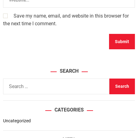
Save my name, email, and website in this browser for
the next time I comment.
SEARCH
S
e
a
r
CATEGORIES
c
h
Uncategorized
f
o