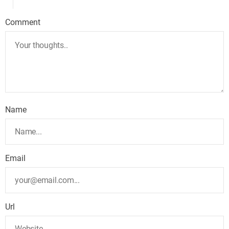
Comment
Name
Email
Url