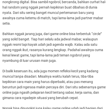
nongkrong digital. Bisa sambil ngobrol, bercanda, bahkan curhat hal-
hal random yang nggak pernah kepikiran buat dibahas di dunia
nyata. Dari situ sering banget muncul pertemanan baru yang
awalnya cuma ketemu di match, tapi lama-lama jadi partner mabar
setia.
Bahkan nggak jarang juga, dari game online bisa terbentuk “circle”
yang solid banget. Tiap hari selalu ada jadwal mabar, walaupun
nggak resmi tapi kayak udah jadi agenda wajib. Kalau ada satu
orang nggak ikut, rasanya kurang lengkap. Padahal awalnya cuma
kenal lewat game, tapi lama-lama jadi teman ngobrol yang
nyambung di luar urusan main juga.
Di balik keseruan itu, ada juga momen refleksi kecil yang kadang
muncul tanpa disadari. Misalnya waktu kalah terus, tiba-tiba
kepikiran cara main yang harus diperbaiki, atau pas menang
beruntun jadi ngerasa makin percaya diri. Dari situ sebenarnya game
online juga ngasih pelajaran kecil tentang sabar, kerja sama, dan
gimana cara ngadepin situasi yang berubah cepat.
Nggak bisa dipungkiri juga kalau game online udah jadi bagian dari