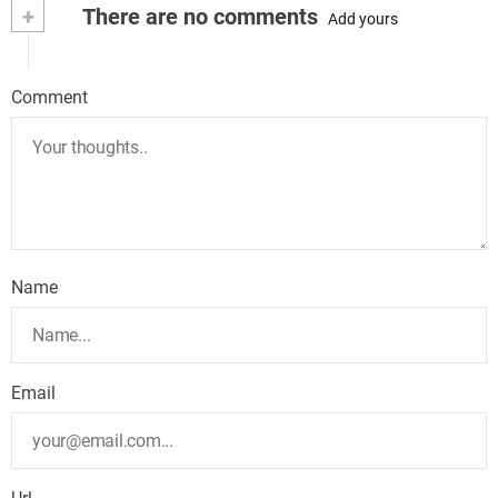
+
There are no comments
Add yours
Comment
Name
Email