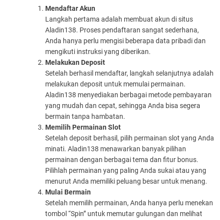
Mendaftar Akun
Langkah pertama adalah membuat akun di situs
Aladin138. Proses pendaftaran sangat sederhana,
Anda hanya perlu mengisi beberapa data pribadi dan
mengikuti instruksi yang diberikan.
Melakukan Deposit
Setelah berhasil mendaftar, langkah selanjutnya adalah
melakukan deposit untuk memulai permainan.
Aladin138 menyediakan berbagai metode pembayaran
yang mudah dan cepat, sehingga Anda bisa segera
bermain tanpa hambatan.
Memilih Permainan Slot
Setelah deposit berhasil, pilih permainan slot yang Anda
minati. Aladin138 menawarkan banyak pilihan
permainan dengan berbagai tema dan fitur bonus.
Pilihlah permainan yang paling Anda sukai atau yang
menurut Anda memiliki peluang besar untuk menang.
Mulai Bermain
Setelah memilih permainan, Anda hanya perlu menekan
tombol “Spin” untuk memutar gulungan dan melihat