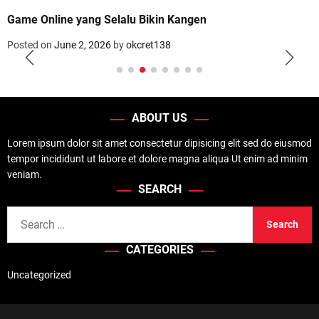
Game Online yang Selalu Bikin Kangen
Posted on
June 2, 2026
by
okcret138
ABOUT US
Lorem ipsum dolor sit amet consectetur dipisicing elit sed do eiusmod
tempor incididunt ut labore et dolore magna aliqua Ut enim ad minim
veniam.
SEARCH
S
e
CATEGORIES
a
r
Uncategorized
c
h