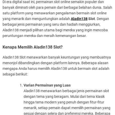
Di era digital saat ini, permainan slot online semakin populer dan
banyak diminati oleh para pemain dari berbagai belahan dunia. Salah
satu platform yang menawarkan pengalaman bermain slot online
yang menarik dan menguntungkan adalah
Aladin138
Slot
. Dengan
berbagai jenis permainan yang seru dan hadiah menggiurkan,
Aladin138 menjadi pilihan utama bagi mereka yang ingin mencoba
peruntungan mereka dan meraih kemenangan besar.
Kenapa Memilih Aladin138 Slot?
Aladin138 Slot menawarkan banyak keuntungan yang membuatnya
menonjol dibandingkan dengan platform lainnya. Beberapa alasan
mengapa Anda harus memilih Aladin138 untuk bermain slot adalah
sebagai berikut:
Varian Permainan yang Luas
Aladin138 menawarkan berbagai jenis permainan slot
dengan tema yang beragam. Mulai dari tema klasik
hingga tema modern yang penuh dengan fitur-fitur
menarik, setiap pemain dapat memilih permainan yang
sesuai dengan selera dan preferensi mereka. Beberapa