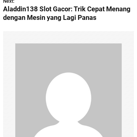
s
Next:
Aladdin138 Slot Gacor: Trik Cepat Menang
t
dengan Mesin yang Lagi Panas
n
a
v
i
g
a
t
i
o
n