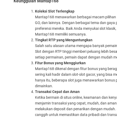
Keunggulan Mantap168
Koleksi Slot Terlengkap
Mantap168 menawarkan berbagai macam pilihan slot
GO, dan lainnya. Dengan berbagai tema dan gaya
preferensi mereka. Baik Anda menyukai slot klasik
Mantap168 memiliki semuanya.
Tingkat RTP yang Menguntungkan
Salah satu alasan utama mengapa banyak pemain m
Slot dengan RTP tinggi memberi peluang lebih be
setiap permainan, pemain dapat dengan mudah me
Fitur Bonus yang Menggiurkan
Mantap168 dikenal dengan fitur bonus yang beragam
sering kali hadir dalam slot-slot gacor, yang bis
hanya itu, beberapa slot juga menawarkan bonus 
dimainkan.
Transaksi Cepat dan Aman
Ketika bermain di situs online, keamanan dan ke
menjamin transaksi yang cepat, mudah, dan ama
melakukan deposit dan penarikan dengan mudah.
canggih untuk memastikan data pribadi dan transa