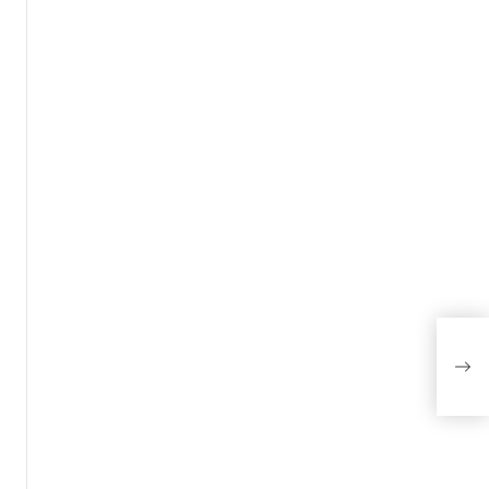
Slot
Menj