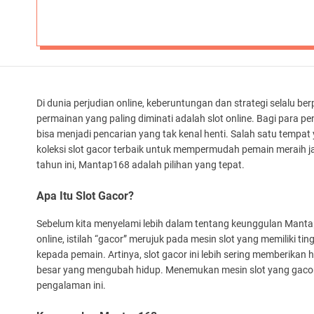
Di dunia perjudian online, keberuntungan dan strategi selalu b
permainan yang paling diminati adalah slot online. Bagi para
bisa menjadi pencarian yang tak kenal henti. Salah satu tempat
koleksi slot gacor terbaik untuk mempermudah pemain meraih 
tahun ini, Mantap168 adalah pilihan yang tepat.
Apa Itu Slot Gacor?
Sebelum kita menyelami lebih dalam tentang keunggulan Mantap
online, istilah “gacor” merujuk pada mesin slot yang memiliki
kepada pemain. Artinya, slot gacor ini lebih sering memberikan
besar yang mengubah hidup. Menemukan mesin slot yang gacor
pengalaman ini.