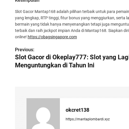
Kesimpulan
Slot Gacor Mantap168 adalah pilihan terbaik untuk para pemain 
yang lengkap, RTP tinggi, fitur bonus yang menggiurkan, ser
bermain yang tidak hanya menyenangkan tetapi juga mengunt
terbaik dan raih jackpot impian Anda di Mantap168. Siapkan diri
online!
https://obagsingapore.com
Previous:
P
Slot Gacor di Okeplay777: Slot yang Lag
o
Menguntungkan di Tahun Ini
s
t
n
a
okcret138
v
https://mantaplombardi.xyz
i