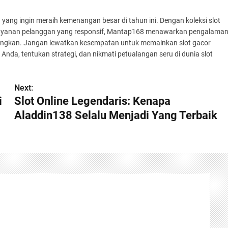
yang ingin meraih kemenangan besar di tahun ini. Dengan koleksi slot
ta layanan pelanggan yang responsif, Mantap168 menawarkan pengalama
ungkan. Jangan lewatkan kesempatan untuk memainkan slot gacor
 Anda, tentukan strategi, dan nikmati petualangan seru di dunia slot
Next:
i
Slot Online Legendaris: Kenapa
Aladdin138 Selalu Menjadi Yang Terbaik