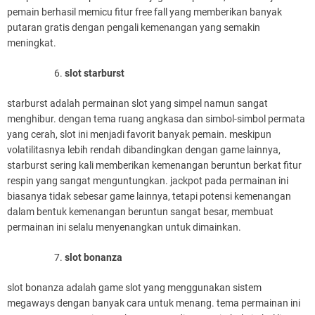
pemain berhasil memicu fitur free fall yang memberikan banyak
putaran gratis dengan pengali kemenangan yang semakin
meningkat.
slot starburst
starburst adalah permainan slot yang simpel namun sangat
menghibur. dengan tema ruang angkasa dan simbol-simbol permata
yang cerah, slot ini menjadi favorit banyak pemain. meskipun
volatilitasnya lebih rendah dibandingkan dengan game lainnya,
starburst sering kali memberikan kemenangan beruntun berkat fitur
respin yang sangat menguntungkan. jackpot pada permainan ini
biasanya tidak sebesar game lainnya, tetapi potensi kemenangan
dalam bentuk kemenangan beruntun sangat besar, membuat
permainan ini selalu menyenangkan untuk dimainkan.
slot bonanza
slot bonanza adalah game slot yang menggunakan sistem
megaways dengan banyak cara untuk menang. tema permainan ini