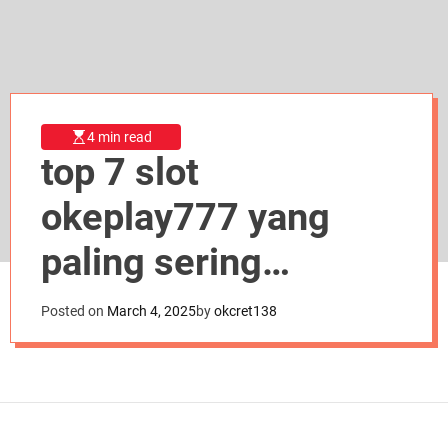
d
e
4 min read
top 7 slot
okeplay777 yang
paling sering
memberi jackpot
Posted on
March 4, 2025
by
okcret138