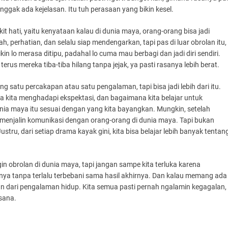
 nggak ada kejelasan. Itu tuh perasaan yang bikin kesel.
kit hati, yaitu kenyataan kalau di dunia maya, orang-orang bisa jadi
, perhatian, dan selalu siap mendengarkan, tapi pas di luar obrolan itu,
kin lo merasa ditipu, padahal lo cuma mau berbagi dan jadi diri sendiri.
terus mereka tiba-tiba hilang tanpa jejak, ya pasti rasanya lebih berat.
g satu percakapan atau satu pengalaman, tapi bisa jadi lebih dari itu.
a kita menghadapi ekspektasi, dan bagaimana kita belajar untuk
ia maya itu sesuai dengan yang kita bayangkan. Mungkin, setelah
m menjalin komunikasi dengan orang-orang di dunia maya. Tapi bukan
Justru, dari setiap drama kayak gini, kita bisa belajar lebih banyak tentan
 obrolan di dunia maya, tapi jangan sampe kita terluka karena
esnya tanpa terlalu terbebani sama hasil akhirnya. Dan kalau memang ada
an dari pengalaman hidup. Kita semua pasti pernah ngalamin kegagalan,
 sana.