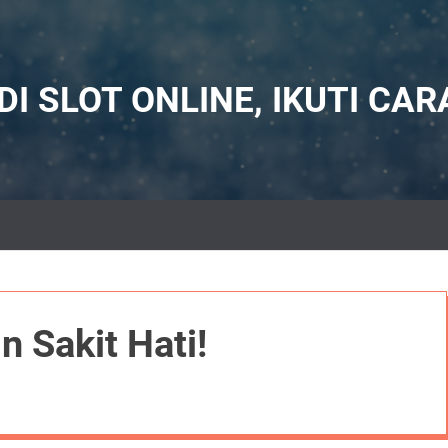
 SLOT ONLINE, IKUTI CARA 
 Sakit Hati!