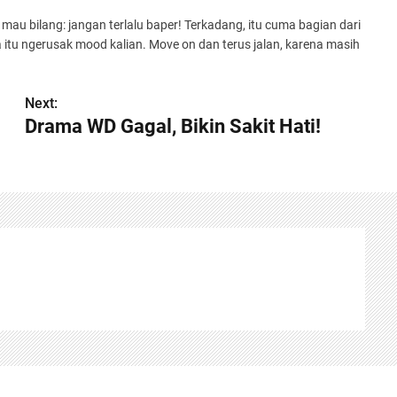
mau bilang: jangan terlalu baper! Terkadang, itu cuma bagian dari
itu ngerusak mood kalian. Move on dan terus jalan, karena masih
Next:
Drama WD Gagal, Bikin Sakit Hati!