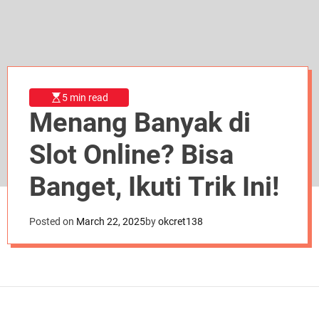
d
e
5 min read
Menang Banyak di
Slot Online? Bisa
Banget, Ikuti Trik Ini!
Posted on
March 22, 2025
by
okcret138