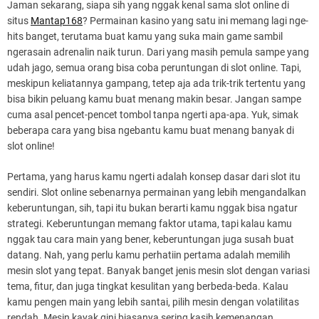
Jaman sekarang, siapa sih yang nggak kenal sama slot online di
situs
Mantap168
? Permainan kasino yang satu ini memang lagi nge-
hits banget, terutama buat kamu yang suka main game sambil
ngerasain adrenalin naik turun. Dari yang masih pemula sampe yang
udah jago, semua orang bisa coba peruntungan di slot online. Tapi,
meskipun keliatannya gampang, tetep aja ada trik-trik tertentu yang
bisa bikin peluang kamu buat menang makin besar. Jangan sampe
cuma asal pencet-pencet tombol tanpa ngerti apa-apa. Yuk, simak
beberapa cara yang bisa ngebantu kamu buat menang banyak di
slot online!
Pertama, yang harus kamu ngerti adalah konsep dasar dari slot itu
sendiri. Slot online sebenarnya permainan yang lebih mengandalkan
keberuntungan, sih, tapi itu bukan berarti kamu nggak bisa ngatur
strategi. Keberuntungan memang faktor utama, tapi kalau kamu
nggak tau cara main yang bener, keberuntungan juga susah buat
datang. Nah, yang perlu kamu perhatiin pertama adalah memilih
mesin slot yang tepat. Banyak banget jenis mesin slot dengan variasi
tema, fitur, dan juga tingkat kesulitan yang berbeda-beda. Kalau
kamu pengen main yang lebih santai, pilih mesin dengan volatilitas
rendah. Mesin kayak gini biasanya sering kasih kemenangan