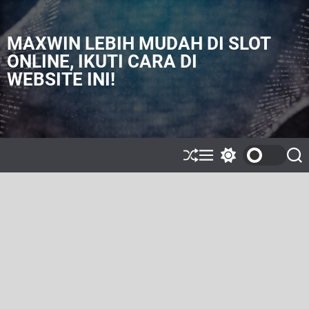
S
k
i
MAXWIN LEBIH MUDAH DI SLOT
p
ONLINE, IKUTI CARA DI
t
WEBSITE INI!
o
c
o
n
t
e
S
M
S
S
h
e
w
e
n
u
n
i
a
t
ff
u
t
r
l
c
c
e
h
h
c
o
l
o
r
m
o