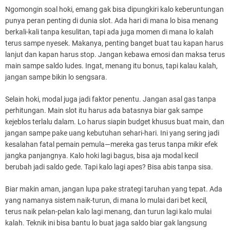
Ngomongin soal hoki, emang gak bisa dipungkiri kalo keberuntungan
punya peran penting di dunia slot. Ada hari di mana lo bisa menang
berkali-kali tanpa kesulitan, tapi ada juga momen di mana lo kalah
terus sampe nyesek. Makanya, penting banget buat tau kapan harus
lanjut dan kapan harus stop. Jangan kebawa emosi dan maksa terus
main sampe saldo ludes. Ingat, menang itu bonus, tapi kalau kalah,
jangan sampe bikin lo sengsara.
Selain hoki, modal juga jadi faktor penentu. Jangan asal gas tanpa
perhitungan. Main slot itu harus ada batasnya biar gak sampe
kejeblos terlalu dalam. Lo harus siapin budget khusus buat main, dan
jangan sampe pake uang kebutuhan sehari-hari. Ini yang sering jadi
kesalahan fatal pemain pemula—mereka gas terus tanpa mikir efek
jangka panjangnya. Kalo hoki lagi bagus, bisa aja modal kecil
berubah jadi saldo gede. Tapi kalo lagi apes? Bisa abis tanpa sisa.
Biar makin aman, jangan lupa pake strategi taruhan yang tepat. Ada
yang namanya sistem naik-turun, di mana lo mulai dari bet kecil,
terus naik pelan-pelan kalo lagi menang, dan turun lagi kalo mulai
kalah. Teknik ini bisa bantu lo buat jaga saldo biar gak langsung