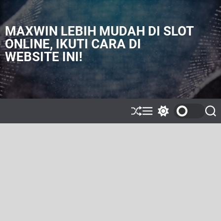
S
k
i
MAXWIN LEBIH MUDAH DI SLOT
p
ONLINE, IKUTI CARA DI
t
WEBSITE INI!
o
c
o
n
t
e
S
M
S
S
h
e
w
e
n
u
n
i
a
t
ff
u
t
r
l
c
c
e
h
h
c
o
l
o
r
m
o