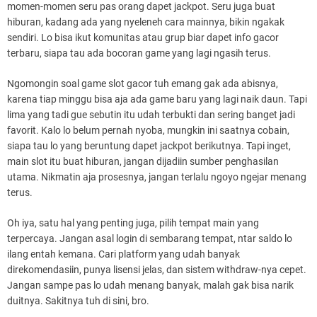
momen-momen seru pas orang dapet jackpot. Seru juga buat
hiburan, kadang ada yang nyeleneh cara mainnya, bikin ngakak
sendiri. Lo bisa ikut komunitas atau grup biar dapet info gacor
terbaru, siapa tau ada bocoran game yang lagi ngasih terus.
Ngomongin soal game slot gacor tuh emang gak ada abisnya,
karena tiap minggu bisa aja ada game baru yang lagi naik daun. Tapi
lima yang tadi gue sebutin itu udah terbukti dan sering banget jadi
favorit. Kalo lo belum pernah nyoba, mungkin ini saatnya cobain,
siapa tau lo yang beruntung dapet jackpot berikutnya. Tapi inget,
main slot itu buat hiburan, jangan dijadiin sumber penghasilan
utama. Nikmatin aja prosesnya, jangan terlalu ngoyo ngejar menang
terus.
Oh iya, satu hal yang penting juga, pilih tempat main yang
terpercaya. Jangan asal login di sembarang tempat, ntar saldo lo
ilang entah kemana. Cari platform yang udah banyak
direkomendasiin, punya lisensi jelas, dan sistem withdraw-nya cepet.
Jangan sampe pas lo udah menang banyak, malah gak bisa narik
duitnya. Sakitnya tuh di sini, bro.