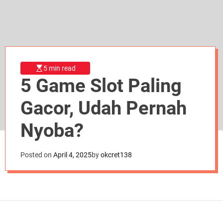
d
e
5 min read
5 Game Slot Paling
Gacor, Udah Pernah
Nyoba?
Posted on
April 4, 2025
by
okcret138