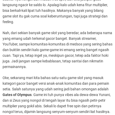
langsung ngacir ke saldo lo. Apalagi kalo udah kena fitur multiplier,
bisa berkali-kali lipat tuh hasilnya. Makanya banyak yang bilang
game slot itu gak cuma soal keberuntungan, tapi juga strategi dan
feeling.
Nah, dari sekian banyak game slot yang beredar, ada beberapa nama
yang emang udah terkenal gacor banget. Banyak streamer,
YouTuber, sampe komunitas-komunitas di medsos yang sering bahas
dan buktiin sendiri kalo game-game ini emang sering banget ngasih
cuan. Tapi ya, tetap inget ya, meskipun gacor, tetep ada faktor hoki
juga. Jadi jangan sampe kebablasan, tetap santai dan nikmatin
permainannya.
Oke, sekarang mari kita bahas satu-satu game slot yang masuk
kategori gacor banget versi anak-anak komunitas dan para pemain
setia. Salah satunya yang udah sering jadi bahan omongan adalah
Gates of Olympus
. Game ini tuh punya vibes ala dewa-dewa Yunani,
dan si Zeus yang nongol di tengah layar itu bisa ngasih petir-petir
multiplier yang gokil abis. Sekali lo dapet free spin dan petirnya
nongol terus, dijamin langsung senyum-senyum sendiri liat hasilnya.