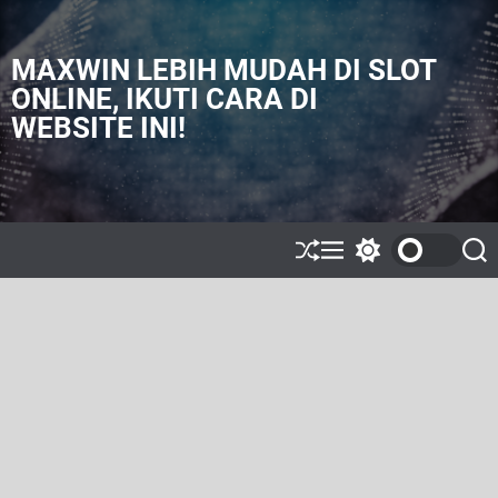
S
k
i
MAXWIN LEBIH MUDAH DI SLOT
p
ONLINE, IKUTI CARA DI
t
WEBSITE INI!
o
c
o
n
t
e
S
M
S
S
h
e
w
e
n
u
n
i
a
t
ff
u
t
r
l
c
c
e
h
h
c
o
l
o
r
m
o