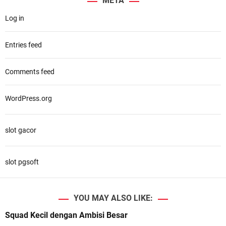
META
r
Log in
:
Entries feed
Comments feed
WordPress.org
slot gacor
slot pgsoft
YOU MAY ALSO LIKE:
Squad Kecil dengan Ambisi Besar