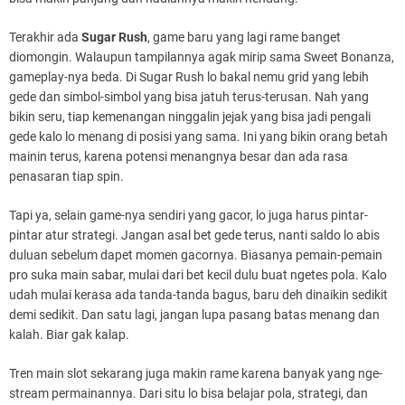
Terakhir ada
Sugar Rush
, game baru yang lagi rame banget
diomongin. Walaupun tampilannya agak mirip sama Sweet Bonanza,
gameplay-nya beda. Di Sugar Rush lo bakal nemu grid yang lebih
gede dan simbol-simbol yang bisa jatuh terus-terusan. Nah yang
bikin seru, tiap kemenangan ninggalin jejak yang bisa jadi pengali
gede kalo lo menang di posisi yang sama. Ini yang bikin orang betah
mainin terus, karena potensi menangnya besar dan ada rasa
penasaran tiap spin.
Tapi ya, selain game-nya sendiri yang gacor, lo juga harus pintar-
pintar atur strategi. Jangan asal bet gede terus, nanti saldo lo abis
duluan sebelum dapet momen gacornya. Biasanya pemain-pemain
pro suka main sabar, mulai dari bet kecil dulu buat ngetes pola. Kalo
udah mulai kerasa ada tanda-tanda bagus, baru deh dinaikin sedikit
demi sedikit. Dan satu lagi, jangan lupa pasang batas menang dan
kalah. Biar gak kalap.
Tren main slot sekarang juga makin rame karena banyak yang nge-
stream permainannya. Dari situ lo bisa belajar pola, strategi, dan