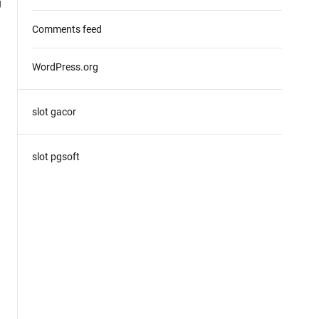
g
Comments feed
WordPress.org
slot gacor
slot pgsoft