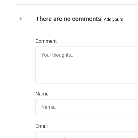
+
There are no comments
Add yours
Comment
Name
Email