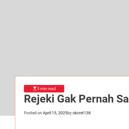
5 min read
Rejeki Gak Pernah Sa
Posted on
April 15, 2025
by
okcret138