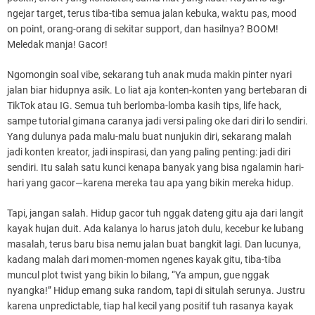
ngejar target, terus tiba-tiba semua jalan kebuka, waktu pas, mood
on point, orang-orang di sekitar support, dan hasilnya? BOOM!
Meledak manja! Gacor!
Ngomongin soal vibe, sekarang tuh anak muda makin pinter nyari
jalan biar hidupnya asik. Lo liat aja konten-konten yang bertebaran di
TikTok atau IG. Semua tuh berlomba-lomba kasih tips, life hack,
sampe tutorial gimana caranya jadi versi paling oke dari diri lo sendiri.
Yang dulunya pada malu-malu buat nunjukin diri, sekarang malah
jadi konten kreator, jadi inspirasi, dan yang paling penting: jadi diri
sendiri. Itu salah satu kunci kenapa banyak yang bisa ngalamin hari-
hari yang gacor—karena mereka tau apa yang bikin mereka hidup.
Tapi, jangan salah. Hidup gacor tuh nggak dateng gitu aja dari langit
kayak hujan duit. Ada kalanya lo harus jatoh dulu, kecebur ke lubang
masalah, terus baru bisa nemu jalan buat bangkit lagi. Dan lucunya,
kadang malah dari momen-momen ngenes kayak gitu, tiba-tiba
muncul plot twist yang bikin lo bilang, “Ya ampun, gue nggak
nyangka!” Hidup emang suka random, tapi di situlah serunya. Justru
karena unpredictable, tiap hal kecil yang positif tuh rasanya kayak