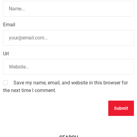
Email
Url
Save my name, email, and website in this browser for
the next time I comment.