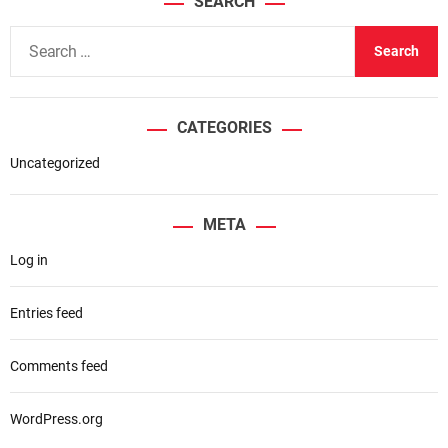
SEARCH
S
e
a
r
CATEGORIES
c
h
Uncategorized
f
o
META
r
Log in
:
Entries feed
Comments feed
WordPress.org