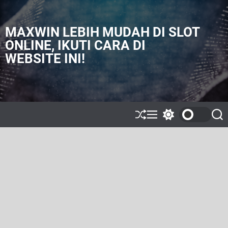
S
k
i
MAXWIN LEBIH MUDAH DI SLOT
p
ONLINE, IKUTI CARA DI
t
WEBSITE INI!
o
c
o
n
t
e
S
M
S
S
h
e
w
e
n
u
n
i
a
t
ff
u
t
r
l
c
c
e
h
h
c
o
l
o
r
m
o