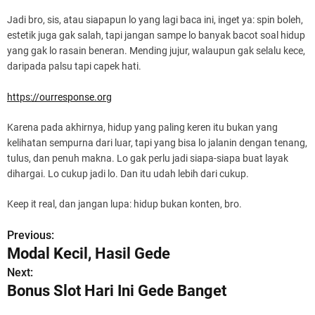
Jadi bro, sis, atau siapapun lo yang lagi baca ini, inget ya: spin boleh,
estetik juga gak salah, tapi jangan sampe lo banyak bacot soal hidup
yang gak lo rasain beneran. Mending jujur, walaupun gak selalu kece,
daripada palsu tapi capek hati.
https://ourresponse.org
Karena pada akhirnya, hidup yang paling keren itu bukan yang
kelihatan sempurna dari luar, tapi yang bisa lo jalanin dengan tenang,
tulus, dan penuh makna. Lo gak perlu jadi siapa-siapa buat layak
dihargai. Lo cukup jadi lo. Dan itu udah lebih dari cukup.
Keep it real, dan jangan lupa: hidup bukan konten, bro.
Previous:
P
Modal Kecil, Hasil Gede
o
Next:
Bonus Slot Hari Ini Gede Banget
s