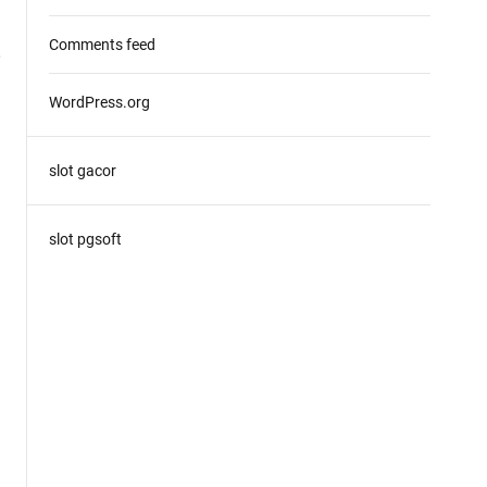
Comments feed
,
WordPress.org
slot gacor
slot pgsoft