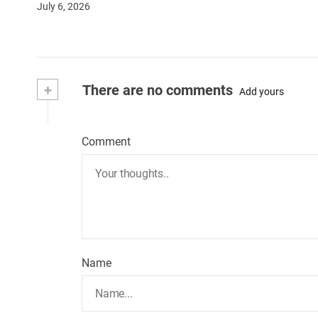
July 6, 2026
+
There are no comments
Add yours
Comment
Name