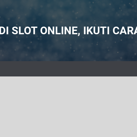
 SLOT ONLINE, IKUTI CARA 