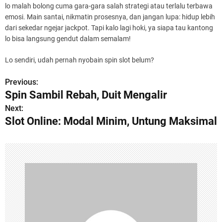
lo malah bolong cuma gara-gara salah strategi atau terlalu terbawa
emosi. Main santai, nikmatin prosesnya, dan jangan lupa: hidup lebih
dari sekedar ngejar jackpot. Tapi kalo lagi hoki, ya siapa tau kantong
lo bisa langsung gendut dalam semalam!
Lo sendiri, udah pernah nyobain spin slot belum?
Previous:
P
Spin Sambil Rebah, Duit Mengalir
o
Next:
Slot Online: Modal Minim, Untung Maksimal
s
t
n
a
v
i