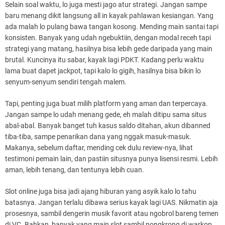
Selain soal waktu, lo juga mesti jago atur strategi. Jangan sampe
baru menang dikit langsung all in kayak pahlawan kesiangan. Yang
ada malah lo pulang bawa tangan kosong. Mending main santai tapi
konsisten. Banyak yang udah ngebuktiin, dengan modal receh tapi
strategi yang matang, hasilnya bisa lebih gede daripada yang main
brutal. Kuncinya itu sabar, kayak lagi PDKT. Kadang perlu waktu
lama buat dapet jackpot, tapi kalo lo gigih, hasilnya bisa bikin lo
senyum-senyum sendiri tengah malem.
Tapi, penting juga buat milih platform yang aman dan terpercaya.
Jangan sampe lo udah menang gede, eh malah ditipu sama situs
abal-abal. Banyak banget tuh kasus saldo ditahan, akun dibanned
tiba-tiba, sampe penarikan dana yang nggak masuk-masuk.
Makanya, sebelum daftar, mending cek dulu review-nya, lihat
testimoni pemain lain, dan pastiin situsnya punya lisensi resmi. Lebih
aman, lebih tenang, dan tentunya lebih cuan.
Slot online juga bisa jadi ajang hiburan yang asyik kalo lo tahu
batasnya. Jangan terlalu dibawa serius kayak lagi UAS. Nikmatin aja
prosesnya, sambil dengerin musik favorit atau ngobrol bareng temen
di VC. Bahkan, banyak yang main slot sambil nongkrong di warkop,