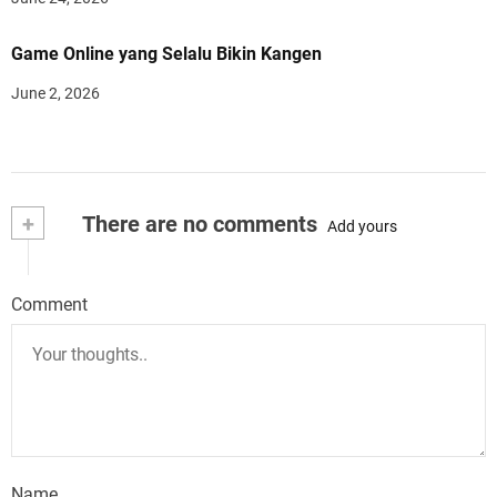
Game Online yang Selalu Bikin Kangen
June 2, 2026
+
There are no comments
Add yours
Comment
Name