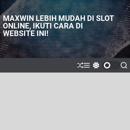
S
k
i
MAXWIN LEBIH MUDAH DI SLOT
p
ONLINE, IKUTI CARA DI
t
WEBSITE INI!
o
c
o
n
t
e
S
M
S
S
h
e
w
e
n
u
n
i
a
t
ff
u
t
r
l
c
c
e
h
h
c
o
l
o
r
m
o