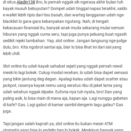
di situs
Aladin138
Bro, lo pernah nggak sih ngerasa akhir bulan tuh
kayak musuh bebuyutan? Dompet udah tinggal napas terakhir, saldo
e-wallet lebih tipis dari tisu basah, dan warteg langganan udah nge-
blacklist lo gara-gara kebanyakan ngutang. Nah, di tengah
kekacauan finansial itu, banyak anak muda sekarang mulai nemuin
hiburan yang nggak cuma seru, tapi juga punya peluang buat ngasih
sedikit rejeki tambahan. Yap, slot online. Jangan langsung nge-judge
dulu, bro. Kita ngobrol santai aja, biar lo bisa lihat ini dari sisi yang
lebih chill.
Slot online itu udah kayak sahabat sejati yang nggak pernah rewel
meski lo lagi bokek. Cukup modal recehan, lo udah bisa dapet sensasi
yang bikin jantung deg-degan. Apalagi kalau udah dapet scatter atau
jackpot, rasanya kayak nemu uang seratus ribu di jaket lama yang
udah setahun nggak dipake. Euforia-nya tuh nyata, bro! Dan yang
paling asik, lo bisa main di mana aja, kapan aja. Lagi nunggu gebetan
di kafe? Gas. Lagi gabut di kamar sambil dengerin lagu galau? Gas
juga.
Tapi jangan salah kaprah ya, slot online itu bukan mesin ATM
otomatis yang bisa lo andelin tiap lo bokek. Meskipun banyak yang