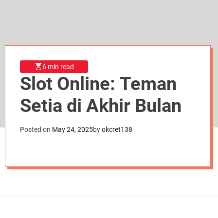
d
e
6 min read
Slot Online: Teman
Setia di Akhir Bulan
Posted on
May 24, 2025
by
okcret138