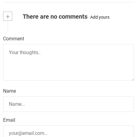
+
There are no comments
Add yours
Comment
Name
Email