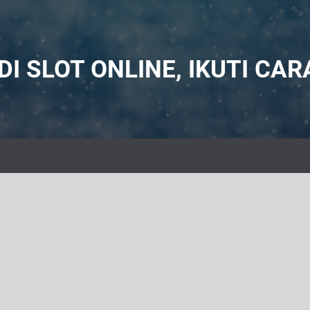
 SLOT ONLINE, IKUTI CARA 