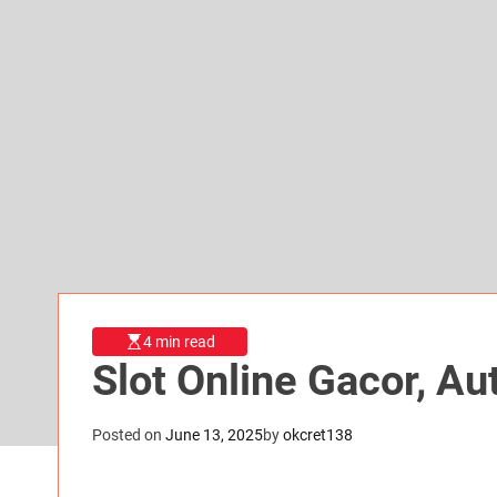
4 min read
Slot Online Gacor, A
Posted on
June 13, 2025
by
okcret138