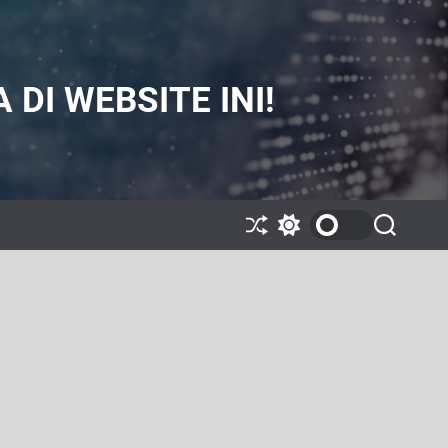
DI WEBSITE INI!
S
S
S
h
w
e
u
i
a
ff
t
r
l
c
c
e
h
h
c
o
l
o
r
m
o