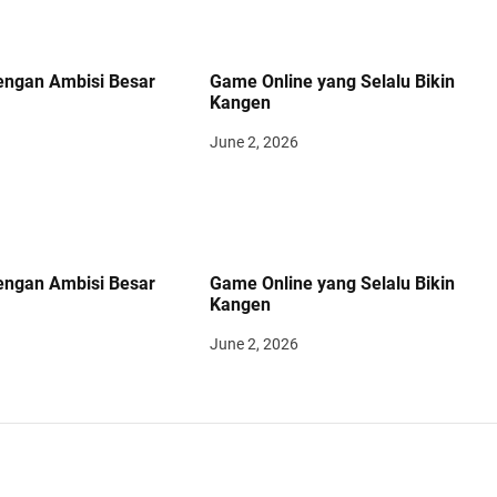
engan Ambisi Besar
Game Online yang Selalu Bikin
Kangen
June 2, 2026
engan Ambisi Besar
Game Online yang Selalu Bikin
Kangen
June 2, 2026