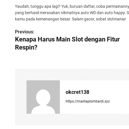
Yaudah, tunggu apa lagi? Yuk, buruan daftar, coba permainanny
yang berhasil merasakan nikmatnya auto WD dan auto happy. Si
kamu pada kemenangan besar. Salam gacor, sobat slotmania!
Previous:
P
Kenapa Harus Main Slot dengan Fitur
o
Respin?
s
t
n
a
okcret138
v
https://mantaplombardi.xyz
i
g