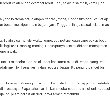
 rebut kalau ikutan event tersebut. Jadi, selain bisa main, kamu juga
a yang bertema petualangan, fantasi, mitos, hingga film populer. Setiap
kan bosen meskipun main berjam-jam. Tinggal pilih aja sesuai selera, mau
a. Selain bisa mengisi waktu luang, ada potensi cuan yang cukup besar
ik lagi ke diri masing-masing. Harus punya kontrol diri dan manajemen
gung jawab.
u untuk mencoba. Tapi selalu pastikan kamu main di tempat yang tepat
dah memiliki lisensi resmi dan reputasi bagus. Itu penting banget biar
alam bermain. Menang itu senang, kalah itu lumrah. Yang penting adalah
prosesnya. Siapa tahu, hari ini kamu coba-coba main slot online, beso
aja jadi pusat perhatian di grup WA temen-temenmu!