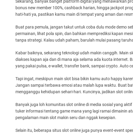
Sekarang, banyak banget platform digital yang menawarkan pr
bonus new member 100%, cashback harian, hingga jackpot progre
hati-hati ya, pastikan kamu main di tempat yang aman dan resmi
Buat para pemula, jangan takut untuk coba dulu mode demo seb
permainan, lihat pola spin, dan bahkan memprediksi kapan mesi
tanpa strategi. Kalau udah paham, barulah mulai pasang taruh
Kabar baiknya, sekarang teknologi udah makin canggih. Main slo
diakses kapan aja dan di mana aja selama ada kuota internet. 
yang pakai pulsa, e-wallet, transfer bank, sampai crypto. Auto ce
Tapi ingat, meskipun main slot bisa bikin kamu auto happy kar
Jangan sampai terbawa emosi atau malah lupa waktu. Buat bat
mengganggu kehidupan sehari-hari. Kuncinya, jadikan slot onl
Banyak juga loh komunitas slot online di media sosial yang aktif
tuker informasi tentang game mana yang lagi ramai dimainin ata
pengalaman main slot makin seru dan nggak kesepian.
Selain itu, beberapa situs slot online juga punya event-event spe