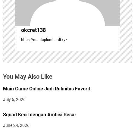
o
n
okcret138
https://mantaplombardi.xyz
You May Also Like
Main Game Online Jadi Rutinitas Favorit
July 6, 2026
Squad Kecil dengan Ambisi Besar
June 24, 2026