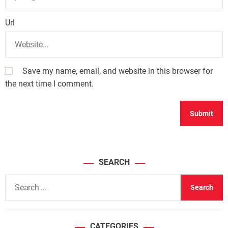
Url
Save my name, email, and website in this browser for
the next time I comment.
SEARCH
S
e
a
r
CATEGORIES