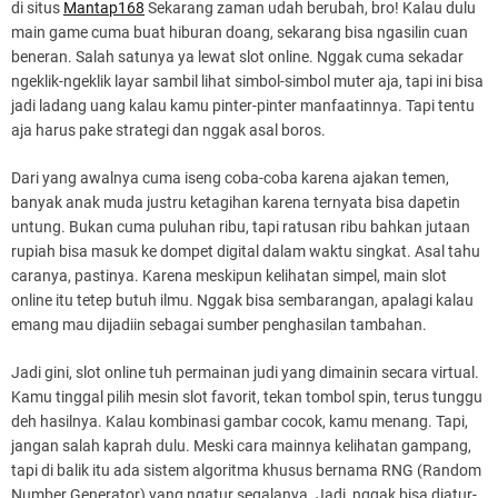
di situs
Mantap168
Sekarang zaman udah berubah, bro! Kalau dulu
main game cuma buat hiburan doang, sekarang bisa ngasilin cuan
beneran. Salah satunya ya lewat slot online. Nggak cuma sekadar
ngeklik-ngeklik layar sambil lihat simbol-simbol muter aja, tapi ini bisa
jadi ladang uang kalau kamu pinter-pinter manfaatinnya. Tapi tentu
aja harus pake strategi dan nggak asal boros.
Dari yang awalnya cuma iseng coba-coba karena ajakan temen,
banyak anak muda justru ketagihan karena ternyata bisa dapetin
untung. Bukan cuma puluhan ribu, tapi ratusan ribu bahkan jutaan
rupiah bisa masuk ke dompet digital dalam waktu singkat. Asal tahu
caranya, pastinya. Karena meskipun kelihatan simpel, main slot
online itu tetep butuh ilmu. Nggak bisa sembarangan, apalagi kalau
emang mau dijadiin sebagai sumber penghasilan tambahan.
Jadi gini, slot online tuh permainan judi yang dimainin secara virtual.
Kamu tinggal pilih mesin slot favorit, tekan tombol spin, terus tunggu
deh hasilnya. Kalau kombinasi gambar cocok, kamu menang. Tapi,
jangan salah kaprah dulu. Meski cara mainnya kelihatan gampang,
tapi di balik itu ada sistem algoritma khusus bernama RNG (Random
Number Generator) yang ngatur segalanya. Jadi, nggak bisa diatur-