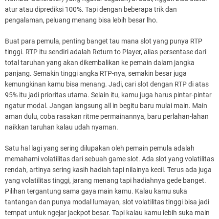
atur atau diprediksi 100%. Tapi dengan beberapa trik dan
pengalaman, peluang menang bisa lebih besar lho.
Buat para pemula, penting banget tau mana slot yang punya RTP
tinggi. RTP itu sendiri adalah Return to Player, alias persentase dari
total taruhan yang akan dikembalikan ke pemain dalam jangka
panjang. Semakin tinggi angka RTP-nya, semakin besar juga
kemungkinan kamu bisa menang. Jadi, cari slot dengan RTP di atas
95% itu jadi prioritas utama. Selain itu, kamu juga harus pintar-pintar
ngatur modal. Jangan langsung all in begitu baru mulai main. Main
aman dulu, coba rasakan ritme permainannya, baru perlahan-lahan
naikkan taruhan kalau udah nyaman.
Satu hal lagi yang sering dilupakan oleh pemain pemula adalah
memahami volatilitas dari sebuah game slot. Ada slot yang volatilitas
rendah, artinya sering kasih hadiah tapi nilainya kecil. Terus ada juga
yang volatilitas tinggi, jarang menang tapi hadiahnya gede banget.
Pilihan tergantung sama gaya main kamu. Kalau kamu suka
tantangan dan punya modal lumayan, slot volatilitas tinggi bisa jadi
tempat untuk ngejar jackpot besar. Tapi kalau kamu lebih suka main