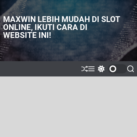
S
k
i
MAXWIN LEBIH MUDAH DI SLOT
p
ONLINE, IKUTI CARA DI
t
WEBSITE INI!
o
c
o
n
t
e
S
M
S
S
h
e
w
e
n
u
n
i
a
t
ff
u
t
r
l
c
c
e
h
h
c
o
l
o
r
m
o