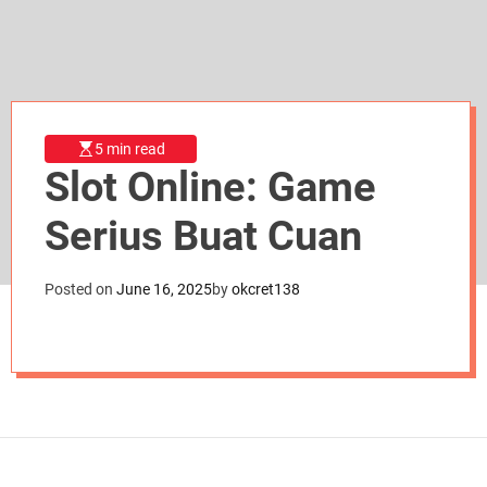
d
e
5 min read
Slot Online: Game
Serius Buat Cuan
Posted on
June 16, 2025
by
okcret138