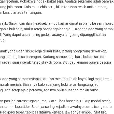
ggal recehan. Pokoknya nggak bakal sepi. Apalagi sekarang udah banyak
ung join room. Kalo mau lebih seru, bikin taruhan receh antar temen,
n kan, biar ada tantangan.
ajib. Siapin camilan, headset, lampu kamar dimatiin biar vibe semi horro
an sibuk spin, mulut tetep bacot ngalor ngidul. Kadang ada yang sambi
ot. Yang dapet cuan paling gede biasanya langsung dipanggil ‘sultan
rup.
k-anak yang udah sibuk kerja di luar kota, jarang nongkrong di warkop,
, yang penting bisa barengan. Kadang sampe pagi baru bubar karena
sepet, suara serak, tetep stay di room. Slot gaul emang punya pesona
n, ada yang sampe nyiapin catatan menang-kalah kayak lagi main remi.
urah meriah. Biasanya kalo ada yang hoki terus, langsung jadi
ng. Tapi tetep aja dipercaya, soalnya bikin suasana makin rame.
ian pas lagi stress tugas numpuk atau bos bosenin. Cukup modal receh,
san sampe lupa tidur. Soalnya sering kejadian, awalnya cuma iseng muter
Pagi-pagi tepar, tapi pas ditanya kenapa, jawabnya simpel, “Slot bro,