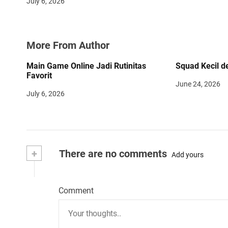
July 6, 2026
o
n
More From Author
Main Game Online Jadi Rutinitas
Squad Kecil d
Favorit
June 24, 2026
July 6, 2026
+
There are no comments
Add yours
Comment