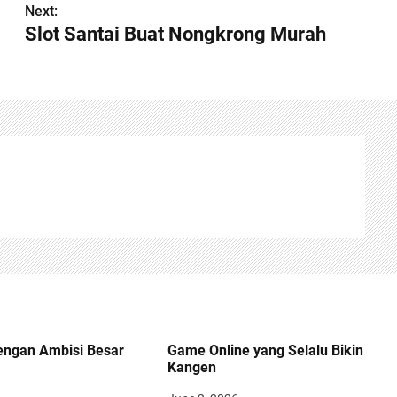
Next:
Slot Santai Buat Nongkrong Murah
engan Ambisi Besar
Game Online yang Selalu Bikin
Kangen