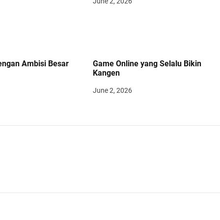
June 2, 2026
engan Ambisi Besar
Game Online yang Selalu Bikin
Kangen
June 2, 2026