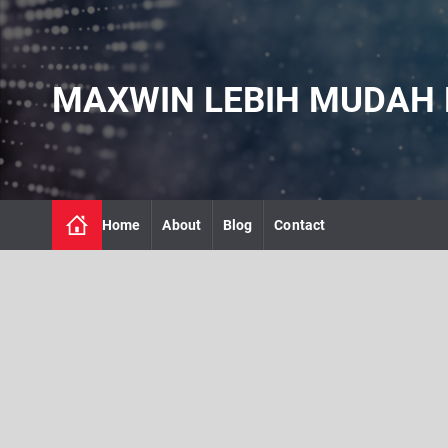
S
k
i
p
MAXWIN LEBIH MUDAH DI
t
o
c
o
n
t
Home
About
Blog
Contact
e
n
t