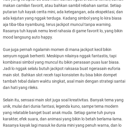
makan camilan favorit, atau bahkan sambil rebahan santai. Setiap
putaran tuh kayak cerita mini, ada ketegangan, ada ekspektasi, dan
ada kejutan yang nggak terduga. Kadang simbol yang lo kira biasa
aja tiba-tiba nyambung, terus jackpot muncul tanpa warning.
Rasanya tuh kayak nemu level rahasia di game favorit lo, yang bikin
mood langsung auto happy.
Gue juga pernah ngalamin momen di mana jackpot kecil bikin
senyum nggak berhenti. Meskipun nilainya nggak fantastis, tapi
kombinasi simbol yang muncul itu bikin perasaan puas luar biasa.
Jadi lo nggak selalu butuh jackpot raksasa buat ngerasain euforia
main slot. Bahkan slot receh tapi konsisten itu bisa bikin dompet
tambah tebal dalam waktu singkat, asal main dengan strategi santai
dan hati yang rileks.
Selain itu, sensasi main slot juga soal kreativitas. Banyak tema yang
unik, mulai dari dunia fantasi, legenda kuno, sampe tema modern
yang relatable banget buat anak muda. Setiap game tuh punya
karakter, efek suara, dan animasi yang bikin lo betah berlama-lama.
Rasanya kayak lagi masuk ke dunia mini yang penuh warna, dan lo