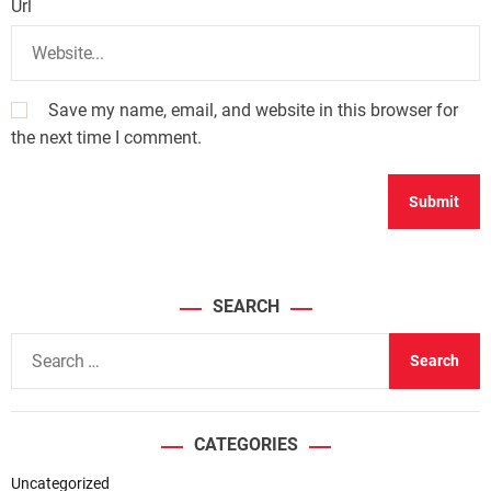
Url
Save my name, email, and website in this browser for
the next time I comment.
SEARCH
S
e
a
r
CATEGORIES
c
h
Uncategorized