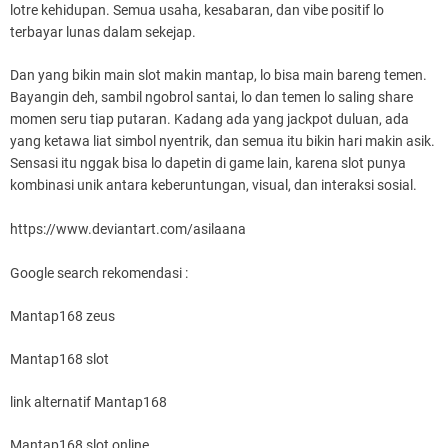
lotre kehidupan. Semua usaha, kesabaran, dan vibe positif lo
terbayar lunas dalam sekejap.
Dan yang bikin main slot makin mantap, lo bisa main bareng temen.
Bayangin deh, sambil ngobrol santai, lo dan temen lo saling share
momen seru tiap putaran. Kadang ada yang jackpot duluan, ada
yang ketawa liat simbol nyentrik, dan semua itu bikin hari makin asik.
Sensasi itu nggak bisa lo dapetin di game lain, karena slot punya
kombinasi unik antara keberuntungan, visual, dan interaksi sosial.
https://www.deviantart.com/asilaana
Google search rekomendasi :
Mantap168 zeus
Mantap168 slot
link alternatif Mantap168
Mantap168 slot online