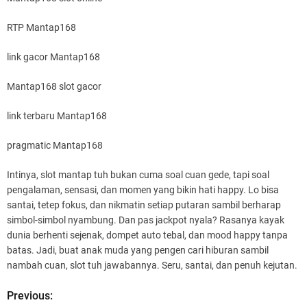
RTP Mantap168
link gacor Mantap168
Mantap168 slot gacor
link terbaru Mantap168
pragmatic Mantap168
Intinya, slot mantap tuh bukan cuma soal cuan gede, tapi soal
pengalaman, sensasi, dan momen yang bikin hati happy. Lo bisa
santai, tetep fokus, dan nikmatin setiap putaran sambil berharap
simbol-simbol nyambung. Dan pas jackpot nyala? Rasanya kayak
dunia berhenti sejenak, dompet auto tebal, dan mood happy tanpa
batas. Jadi, buat anak muda yang pengen cari hiburan sambil
nambah cuan, slot tuh jawabannya. Seru, santai, dan penuh kejutan.
Previous:
P