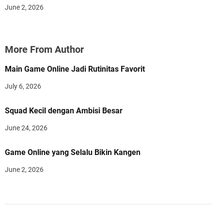
June 2, 2026
More From Author
Main Game Online Jadi Rutinitas Favorit
July 6, 2026
Squad Kecil dengan Ambisi Besar
June 24, 2026
Game Online yang Selalu Bikin Kangen
June 2, 2026