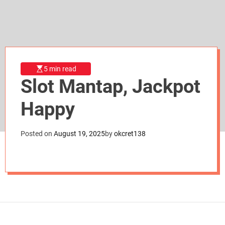
d
e
5 min read
Slot Mantap, Jackpot
Happy
Posted on
August 19, 2025
by
okcret138