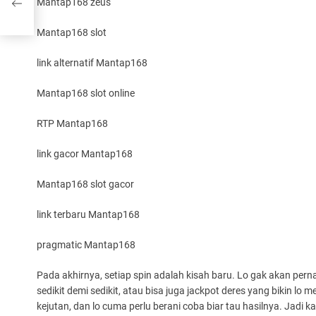
Mantap168 zeus
Mantap168 slot
link alternatif Mantap168
Mantap168 slot online
RTP Mantap168
link gacor Mantap168
Mantap168 slot gacor
link terbaru Mantap168
pragmatic Mantap168
Pada akhirnya, setiap spin adalah kisah baru. Lo gak akan pern
sedikit demi sedikit, atau bisa juga jackpot deres yang bikin lo
kejutan, dan lo cuma perlu berani coba biar tau hasilnya. Jadi k