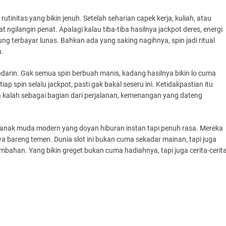
tinitas yang bikin jenuh. Setelah seharian capek kerja, kuliah, atau
at ngilangin penat. Apalagi kalau tiba-tiba hasilnya jackpot deres, energi
ung terbayar lunas. Bahkan ada yang saking nagihnya, spin jadi ritual
h.
dihindarin. Gak semua spin berbuah manis, kadang hasilnya bikin lo cuma
tiap spin selalu jackpot, pasti gak bakal seseru ini. Ketidakpastian itu
ma kalah sebagai bagian dari perjalanan, kemenangan yang dateng
up anak muda modern yang doyan hiburan instan tapi penuh rasa. Mereka
awa bareng temen. Dunia slot ini bukan cuma sekadar mainan, tapi juga
mbahan. Yang bikin greget bukan cuma hadiahnya, tapi juga cerita-cerit