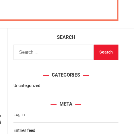
SEARCH
S
e
a
r
CATEGORIES
c
.
h
Uncategorized
f
o
META
r
Log in
:
a
i
Entries feed