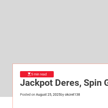
5 min read
Jackpot Deres, Spin 
Posted on
August 25, 2025
by
okcret138