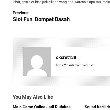
lebar, spin slot bisa jadi pilihan yang pas. Karena siapa tau, mala
Previous:
P
Slot Fun, Dompet Basah
o
s
t
n
okcret138
a
https://mantaplombardi.xyz
v
i
g
You May Also Like
a
t
Main Game Online Jadi Rutinitas
Squad Kecil d