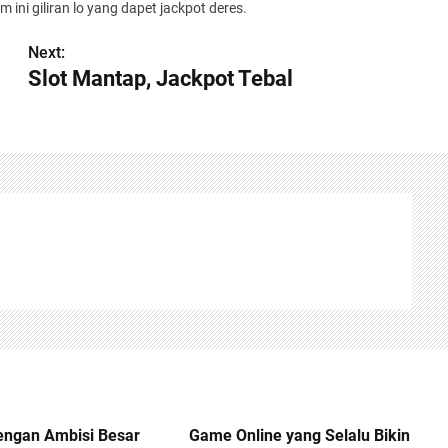
m ini giliran lo yang dapet jackpot deres.
Next:
Slot Mantap, Jackpot Tebal
engan Ambisi Besar
Game Online yang Selalu Bikin