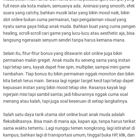
full neon ala kota malam, semuanya ada. Animasi yang smooth, efek
suara yang catchy, bahkan musik latar yang bikin mood naik, bikin
slot online bukan cuma permainan, tapi pengalaman visual yang
nyatu sama gaya hidup anak muda. Bahkan buat yang cuma pengen
healing, scroll-scroll cari game yang lucu-lucu atau aesthetic aja, bisa
langsung ngerasain senyum sendiri tanpa harus kemana-mana.
Selain itu, fitur-fitur bonus yang ditawarin slot online juga bikin
permainan makin greget. Anak muda itu seneng sama yang instan
tapi tetap seru, kayak dapet free spin, multiplier, sampai mini game
tambahan. Tiap bonus itu bikin permainan nggak monoton dan bikin
kita betah terus main. Serasa lagi ngejar target kecil tapi tetap dapet
kepuasan instan yang bikin mood tetap oke. Rasanya kayak lagi
ngerjain misi tapi sambil santai, jadi hiburannya nggak cuma soal
menang atau kalah, tapi juga soal keseruan di setiap langkahnya.
Salah satu daya tarik utama slot online buat anak muda adalah
fleksibilitasnya. Bisa main di mana aja, kapan aja, tanpa harus terikat
sama waktu tertentu. Lagi nunggu temen nongkrong, lagi istirahat di
kampus, bahkan lagi di transportasi umum, tinggal buka HP, klik, dan