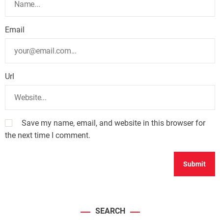
Email
Url
Save my name, email, and website in this browser for
the next time I comment.
SEARCH