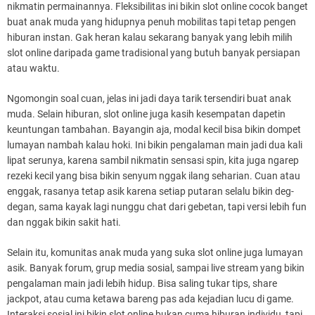
nikmatin permainannya. Fleksibilitas ini bikin slot online cocok banget
buat anak muda yang hidupnya penuh mobilitas tapi tetap pengen
hiburan instan. Gak heran kalau sekarang banyak yang lebih milih
slot online daripada game tradisional yang butuh banyak persiapan
atau waktu.
Ngomongin soal cuan, jelas ini jadi daya tarik tersendiri buat anak
muda. Selain hiburan, slot online juga kasih kesempatan dapetin
keuntungan tambahan. Bayangin aja, modal kecil bisa bikin dompet
lumayan nambah kalau hoki. Ini bikin pengalaman main jadi dua kali
lipat serunya, karena sambil nikmatin sensasi spin, kita juga ngarep
rezeki kecil yang bisa bikin senyum nggak ilang seharian. Cuan atau
enggak, rasanya tetap asik karena setiap putaran selalu bikin deg-
degan, sama kayak lagi nunggu chat dari gebetan, tapi versi lebih fun
dan nggak bikin sakit hati.
Selain itu, komunitas anak muda yang suka slot online juga lumayan
asik. Banyak forum, grup media sosial, sampai live stream yang bikin
pengalaman main jadi lebih hidup. Bisa saling tukar tips, share
jackpot, atau cuma ketawa bareng pas ada kejadian lucu di game.
Interaksi sosial ini bikin slot online bukan cuma hiburan individu, tapi