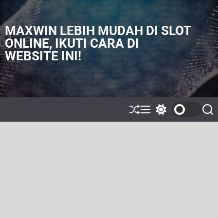
S
k
i
MAXWIN LEBIH MUDAH DI SLOT
p
ONLINE, IKUTI CARA DI
t
WEBSITE INI!
o
c
o
n
t
e
S
M
S
S
h
e
w
e
n
u
n
i
a
t
ff
u
t
r
l
c
c
e
h
h
c
o
l
o
r
m
o