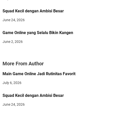
Squad Kecil dengan Ambisi Besar
June 24, 2026
Game Online yang Selalu Bikin Kangen
June 2, 2026
More From Author
Main Game Online Jadi Rutinitas Favorit
July 6, 2026
Squad Kecil dengan Ambisi Besar
June 24, 2026