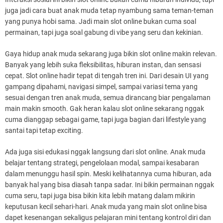
juga jadi cara buat anak muda tetap nyambung sama teman-teman
yang punya hobi sama. Jadi main slot online bukan cuma soal
permainan, tapi juga soal gabung di vibe yang seru dan kekinian.
Gaya hidup anak muda sekarang juga bikin slot online makin relevan.
Banyak yang lebih suka fleksibilitas, hiburan instan, dan sensasi
cepat. Slot online hadir tepat di tengah tren ini. Dari desain UI yang
gampang dipahami, navigasi simpel, sampai variasi tema yang
sesuai dengan tren anak muda, semua dirancang biar pengalaman
main makin smooth. Gak heran kalau slot online sekarang nggak
cuma dianggap sebagai game, tapi juga bagian dari lifestyle yang
santai tapi tetap exciting.
Ada juga sisi edukasi nggak langsung dari slot online. Anak muda
belajar tentang strategi, pengelolaan modal, sampai kesabaran
dalam menunggu hasil spin. Meski kelihatannya cuma hiburan, ada
banyak hal yang bisa diasah tanpa sadar. Ini bikin permainan nggak
cuma seru, tapi juga bisa bikin kita lebih matang dalam mikirin
keputusan kecil sehari-hari. Anak muda yang main slot online bisa
dapet kesenangan sekaligus pelajaran mini tentang kontrol diri dan