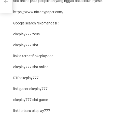
slot online jelas jadi pilihan yang nggak bakal bikin nyesel.
https://www.nittanypaper.com/
Google search rekomendasi :
okeplay777 zeus
okeplay777 slot
link alternatif okeplay777
okeplay777 slot online
RTP okeplay777
link gacor okeplay777
okeplay777 slot gacor
link terbaru okeplay777