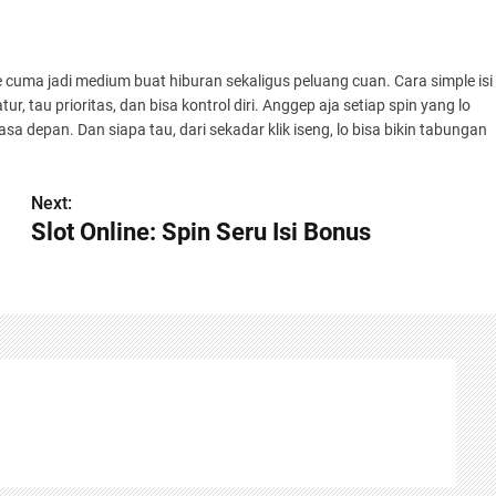
ne cuma jadi medium buat hiburan sekaligus peluang cuan. Cara simple isi
ur, tau prioritas, dan bisa kontrol diri. Anggep aja setiap spin yang lo
asa depan. Dan siapa tau, dari sekadar klik iseng, lo bisa bikin tabungan
Next:
Slot Online: Spin Seru Isi Bonus