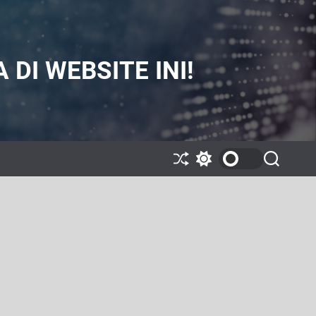
DI WEBSITE INI!
S
S
S
h
w
e
u
i
a
ff
t
r
l
c
c
e
h
h
c
o
l
o
r
m
o