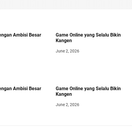
engan Ambisi Besar
Game Online yang Selalu Bikin
Kangen
June 2, 2026
engan Ambisi Besar
Game Online yang Selalu Bikin
Kangen
June 2, 2026