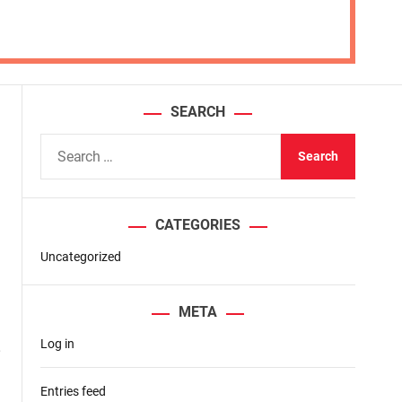
SEARCH
S
e
a
r
CATEGORIES
c
h
Uncategorized
f
o
META
r
Log in
:
,
Entries feed