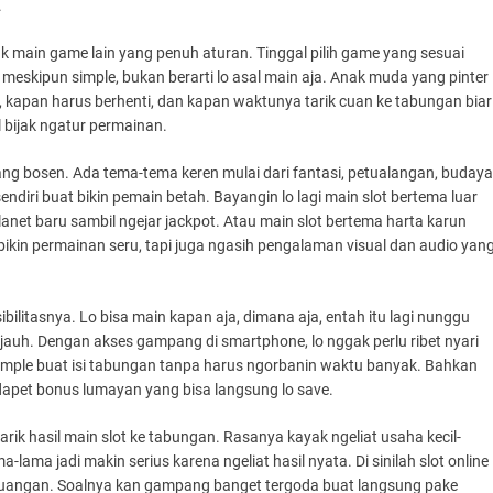
.
kayak main game lain yang penuh aturan. Tinggal pilih game yang sesuai
api meskipun simple, bukan berarti lo asal main aja. Anak muda yang pinter
s, kapan harus berhenti, dan kapan waktunya tarik cuan ke tabungan biar
l bijak ngatur permainan.
pang bosen. Ada tema-tema keren mulai dari fantasi, petualangan, budaya
endiri buat bikin pemain betah. Bayangin lo lagi main slot bertema luar
planet baru sambil ngejar jackpot. Atau main slot bertema harta karun
bikin permainan seru, tapi juga ngasih pengalaman visual dan audio yan
ibilitasnya. Lo bisa main kapan aja, dimana aja, entah itu lagi nunggu
 jauh. Dengan akses gampang di smartphone, lo nggak perlu ribet nyari
 simple buat isi tabungan tanpa harus ngorbanin waktu banyak. Bahkan
 dapet bonus lumayan yang bisa langsung lo save.
rik hasil main slot ke tabungan. Rasanya kayak ngeliat usaha kecil-
lama jadi makin serius karena ngeliat hasil nyata. Di sinilah slot online
r keuangan. Soalnya kan gampang banget tergoda buat langsung pake