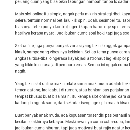
peluang cuan yang bisa bikin tabungan nambah tanpa lo sadari
Main slot online itu simple, nggak perlu mikirin strategi ribet 
selera, tentuin nominal bet, lalu klik spin. Udah, sesimpel itu. T
biasanya tetep punya kontrol, ngerti kapan harus nge-spin teru
hasilnya kerasa nyata. Jadi bukan cuma soal hoki, tapi juga soa
Slot online juga punya banyak variasi yang bikin lo nggak gam
klasik, sampe yang vibes-nya kekinian. Setiap tema punya cara s
angkasa, tiba-tiba lo ngerasa kayak jadi astronaut lagi eksplor 
yang bikin lo serasa jadi pemburu emas. Semua ini nggak cuma 
nagih.
Yang bikin slot online makin relate sama anak muda adalah fleks
temen datang, lagi gabut di rumah, atau bahkan pas perjalanan
tempat khusus buat bisa main. Itu kenapa slot online jadi cara
kadang lo nggak sadar, dari sekadar iseng nge-spin malah bisa
Buat banyak anak muda, ada kepuasan tersendiri pas berhasil na
kecilan lo akhirnya kebayar. Meski awalnya cuma coba-coba, lama-
jadi bukan cuma hiburan, tapi juga motivasi buat rajin ngatu