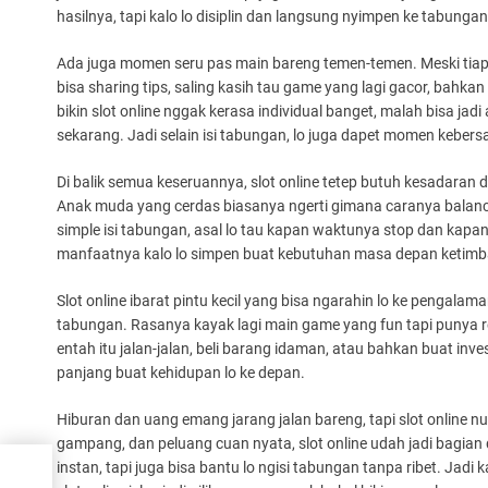
hasilnya, tapi kalo lo disiplin dan langsung nyimpen ke tabunga
Ada juga momen seru pas main bareng temen-temen. Meski tiap 
bisa sharing tips, saling kasih tau game yang lagi gacor, bahkan
bikin slot online nggak kerasa individual banget, malah bisa 
sekarang. Jadi selain isi tabungan, lo juga dapet momen keber
Di balik semua keseruannya, slot online tetep butuh kesadaran d
Anak muda yang cerdas biasanya ngerti gimana caranya balance 
simple isi tabungan, asal lo tau kapan waktunya stop dan kapan w
manfaatnya kalo lo simpen buat kebutuhan masa depan ketimban
Slot online ibarat pintu kecil yang bisa ngarahin lo ke pengalam
tabungan. Rasanya kayak lagi main game yang fun tapi punya rew
entah itu jalan-jalan, beli barang idaman, atau bahkan buat inves
panjang buat kehidupan lo ke depan.
Hiburan dan uang emang jarang jalan bareng, tapi slot online n
gampang, dan peluang cuan nyata, slot online udah jadi bagia
instan, tapi juga bisa bantu lo ngisi tabungan tanpa ribet. Jadi k