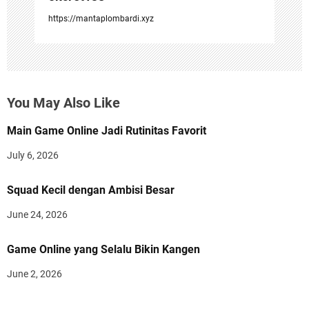
https://mantaplombardi.xyz
You May Also Like
Main Game Online Jadi Rutinitas Favorit
July 6, 2026
Squad Kecil dengan Ambisi Besar
June 24, 2026
Game Online yang Selalu Bikin Kangen
June 2, 2026