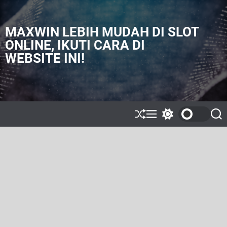
S
k
i
MAXWIN LEBIH MUDAH DI SLOT
p
ONLINE, IKUTI CARA DI
t
WEBSITE INI!
o
c
o
n
t
e
S
M
S
S
h
e
w
e
n
u
n
i
a
t
ff
u
t
r
l
c
c
e
h
h
c
o
l
o
r
m
o