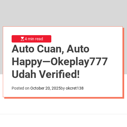
d
e
4 min read
Auto Cuan, Auto
Happy—Okeplay777
Udah Verified!
Posted on
October 20, 2025
by
okcret138