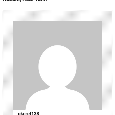
t
n
a
v
i
g
a
t
i
o
n
okcret138