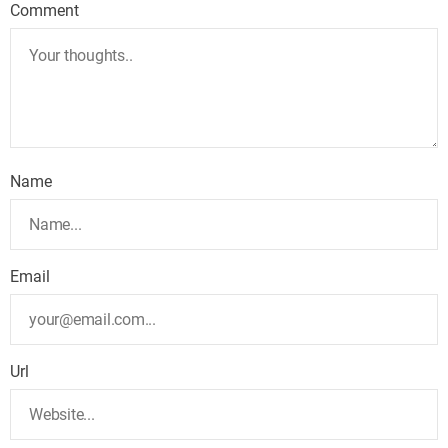
Comment
Name
Email
Url