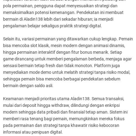
pola permainan, pengguna dapat menyesuaikan strategi dan
memaksimalkan potensi kemenangan. Pendekatan ini membuat
bermain di Aladin138 lebih dari sekadar hiburan; ia menjadi
pengalaman belajar sekaligus praktik strategi digital.
Selain itu, variasi permainan yang ditawarkan cukup lengkap. Pemain
bisa mencoba slot klasik, mesin modern dengan animasi dinamis,
hingga permainan interaktif dengan fitur bonus menarik. Setiap
game dirancang untuk memberi pengalaman berbeda, menjaga agar
sensasi bermain tetap fresh dan tidak monoton. Platform juga
menyediakan mode demo untuk melatih strategi tanpa risiko modal,
sehingga pemain bisa mencoba berbagai pendekatan sebelum
bermain dengan saldo asli.
Keamanan menjadi prioritas utama Aladin138. Semua transaksi,
mulai dari deposit hingga withdraw, dilindungi dengan enkripsi
modern sehingga data pribadi dan finansial tetap aman. Sistem ini
memberi rasa tenang bagi pemain, memungkinkan mereka fokus
pada permainan dan strategi tanpa khawatir risiko kebocoran
informasi atau penipuan digital.