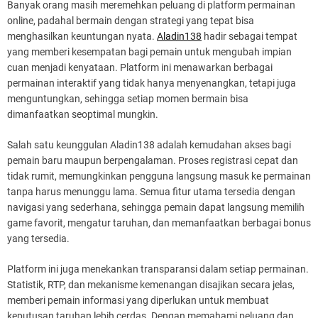
Banyak orang masih meremehkan peluang di platform permainan
online, padahal bermain dengan strategi yang tepat bisa
menghasilkan keuntungan nyata.
Aladin138
hadir sebagai tempat
yang memberi kesempatan bagi pemain untuk mengubah impian
cuan menjadi kenyataan. Platform ini menawarkan berbagai
permainan interaktif yang tidak hanya menyenangkan, tetapi juga
menguntungkan, sehingga setiap momen bermain bisa
dimanfaatkan seoptimal mungkin.
Salah satu keunggulan Aladin138 adalah kemudahan akses bagi
pemain baru maupun berpengalaman. Proses registrasi cepat dan
tidak rumit, memungkinkan pengguna langsung masuk ke permainan
tanpa harus menunggu lama. Semua fitur utama tersedia dengan
navigasi yang sederhana, sehingga pemain dapat langsung memilih
game favorit, mengatur taruhan, dan memanfaatkan berbagai bonus
yang tersedia.
Platform ini juga menekankan transparansi dalam setiap permainan.
Statistik, RTP, dan mekanisme kemenangan disajikan secara jelas,
memberi pemain informasi yang diperlukan untuk membuat
keputusan taruhan lebih cerdas. Dengan memahami peluang dan