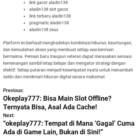
link gacor aladin138
aladin138 slot gacor
link terbaru aladin138
pragmatic aladin138
aladin138 zeus
Platform ini berhasil menghadirkan kombinasi hiburan, keuntungan,
dan kemudahan akses yang membuat setiap sesi bermain
bermakna. Pemain baru maupun veteran dapat merasakan sensasi
kemenangan sambil tetap belajar dan mengatur strategi dengan
efektif. Setiap putaran menjadi kesempatan nyata untuk menambah
saldo dan menikmati hiburan digital secara maksimal.
Previous:
P
Okeplay777: Bisa Main Slot Offline?
o
Ternyata Bisa, Asal Ada Cache!
s
Next:
“okeplay777: Tempat di Mana ‘Gagal’ Cuma
t
Ada di Game Lain, Bukan di Sini!”