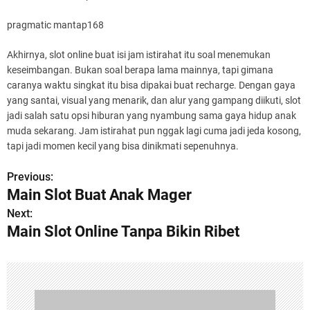
pragmatic mantap168
Akhirnya, slot online buat isi jam istirahat itu soal menemukan
keseimbangan. Bukan soal berapa lama mainnya, tapi gimana
caranya waktu singkat itu bisa dipakai buat recharge. Dengan gaya
yang santai, visual yang menarik, dan alur yang gampang diikuti, slot
jadi salah satu opsi hiburan yang nyambung sama gaya hidup anak
muda sekarang. Jam istirahat pun nggak lagi cuma jadi jeda kosong,
tapi jadi momen kecil yang bisa dinikmati sepenuhnya.
Previous:
P
Main Slot Buat Anak Mager
o
Next:
Main Slot Online Tanpa Bikin Ribet
s
t
n