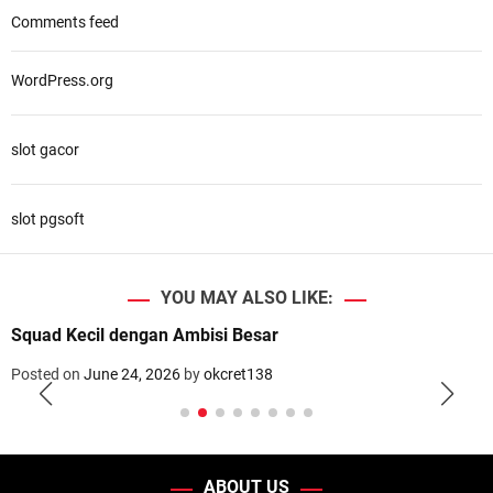
Comments feed
WordPress.org
slot gacor
slot pgsoft
YOU MAY ALSO LIKE:
Squad Kecil dengan Ambisi Besar
Posted on
June 24, 2026
by
okcret138
ABOUT US