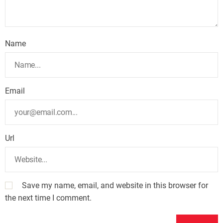
Name
Email
Url
Save my name, email, and website in this browser for
the next time I comment.