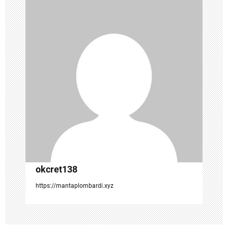
a
v
i
g
a
t
i
o
n
okcret138
https://mantaplombardi.xyz