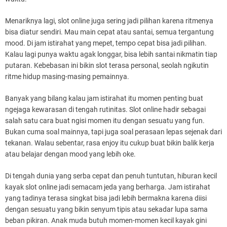
Menariknya lagi, slot online juga sering jadi pilihan karena ritmenya
bisa diatur sendiri. Mau main cepat atau santai, semua tergantung
mood. Di jam istirahat yang mepet, tempo cepat bisa jadi pilihan.
Kalau lagi punya waktu agak longgar, bisa lebih santai nikmatin tiap
putaran. Kebebasan ini bikin slot terasa personal, seolah ngikutin
ritme hidup masing-masing pemainnya.
Banyak yang bilang kalau jam istirahat itu momen penting buat
ngejaga kewarasan di tengah rutinitas. Slot online hadir sebagai
salah satu cara buat ngisi momen itu dengan sesuatu yang fun.
Bukan cuma soal mainnya, tapi juga soal perasaan lepas sejenak dari
tekanan. Walau sebentar, rasa enjoy itu cukup buat bikin balik kerja
atau belajar dengan mood yang lebih oke.
Di tengah dunia yang serba cepat dan penuh tuntutan, hiburan kecil
kayak slot online jadi semacam jeda yang berharga. Jam istirahat
yang tadinya terasa singkat bisa jadi lebih bermakna karena diisi
dengan sesuatu yang bikin senyum tipis atau sekadar lupa sama
beban pikiran. Anak muda butuh momen-momen kecil kayak gini