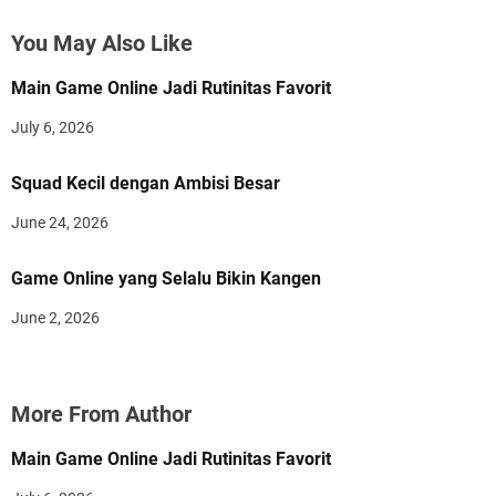
You May Also Like
Main Game Online Jadi Rutinitas Favorit
July 6, 2026
Squad Kecil dengan Ambisi Besar
June 24, 2026
Game Online yang Selalu Bikin Kangen
June 2, 2026
More From Author
Main Game Online Jadi Rutinitas Favorit