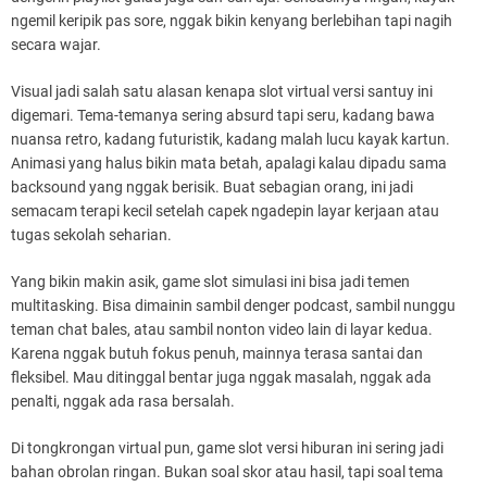
ngemil keripik pas sore, nggak bikin kenyang berlebihan tapi nagih
secara wajar.
Visual jadi salah satu alasan kenapa slot virtual versi santuy ini
digemari. Tema-temanya sering absurd tapi seru, kadang bawa
nuansa retro, kadang futuristik, kadang malah lucu kayak kartun.
Animasi yang halus bikin mata betah, apalagi kalau dipadu sama
backsound yang nggak berisik. Buat sebagian orang, ini jadi
semacam terapi kecil setelah capek ngadepin layar kerjaan atau
tugas sekolah seharian.
Yang bikin makin asik, game slot simulasi ini bisa jadi temen
multitasking. Bisa dimainin sambil denger podcast, sambil nunggu
teman chat bales, atau sambil nonton video lain di layar kedua.
Karena nggak butuh fokus penuh, mainnya terasa santai dan
fleksibel. Mau ditinggal bentar juga nggak masalah, nggak ada
penalti, nggak ada rasa bersalah.
Di tongkrongan virtual pun, game slot versi hiburan ini sering jadi
bahan obrolan ringan. Bukan soal skor atau hasil, tapi soal tema