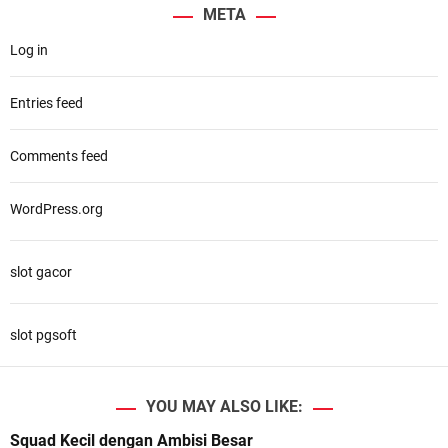
o
META
r
Log in
:
Entries feed
Comments feed
WordPress.org
slot gacor
slot pgsoft
YOU MAY ALSO LIKE:
Squad Kecil dengan Ambisi Besar