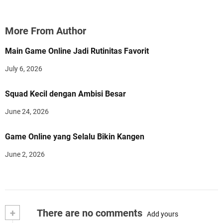
More From Author
Main Game Online Jadi Rutinitas Favorit
July 6, 2026
Squad Kecil dengan Ambisi Besar
June 24, 2026
Game Online yang Selalu Bikin Kangen
June 2, 2026
+
There are no comments
Add yours