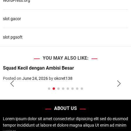
WordPress.org
slot gacor
slot pgsoft
YOU MAY ALSO LIKE:
Squad Kecil dengan Ambisi Besar
Posted on
June 24, 2026
by
okcret138
ABOUT US
Lorem ipsum dolor sit amet consectetur dipisicing elit sed do eiusmod
tempor incididunt ut labore et dolore magna aliqua Ut enim ad minim