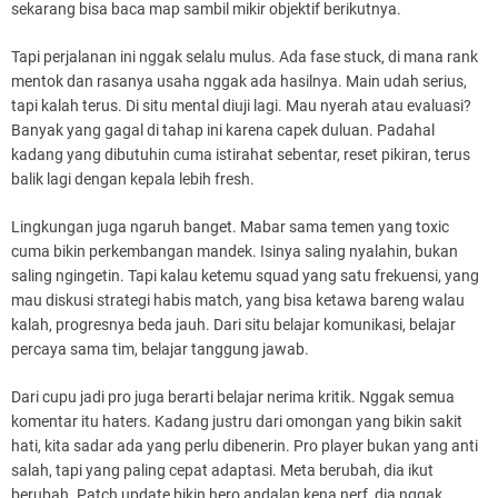
sekarang bisa baca map sambil mikir objektif berikutnya.
Tapi perjalanan ini nggak selalu mulus. Ada fase stuck, di mana rank
mentok dan rasanya usaha nggak ada hasilnya. Main udah serius,
tapi kalah terus. Di situ mental diuji lagi. Mau nyerah atau evaluasi?
Banyak yang gagal di tahap ini karena capek duluan. Padahal
kadang yang dibutuhin cuma istirahat sebentar, reset pikiran, terus
balik lagi dengan kepala lebih fresh.
Lingkungan juga ngaruh banget. Mabar sama temen yang toxic
cuma bikin perkembangan mandek. Isinya saling nyalahin, bukan
saling ngingetin. Tapi kalau ketemu squad yang satu frekuensi, yang
mau diskusi strategi habis match, yang bisa ketawa bareng walau
kalah, progresnya beda jauh. Dari situ belajar komunikasi, belajar
percaya sama tim, belajar tanggung jawab.
Dari cupu jadi pro juga berarti belajar nerima kritik. Nggak semua
komentar itu haters. Kadang justru dari omongan yang bikin sakit
hati, kita sadar ada yang perlu dibenerin. Pro player bukan yang anti
salah, tapi yang paling cepat adaptasi. Meta berubah, dia ikut
berubah. Patch update bikin hero andalan kena nerf, dia nggak