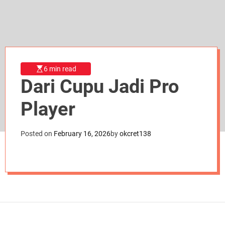
d
e
6 min read
Dari Cupu Jadi Pro
Player
Posted on
February 16, 2026
by
okcret138