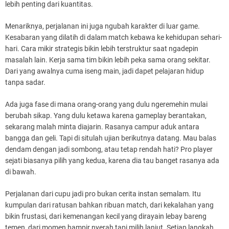
lebih penting dari kuantitas.
Menariknya, perjalanan ini juga ngubah karakter di luar game.
Kesabaran yang dilatih di dalam match kebawa ke kehidupan sehari-
hari. Cara mikir strategis bikin lebih terstruktur saat ngadepin
masalah lain. Kerja sama tim bikin lebih peka sama orang sekitar.
Dari yang awalnya cuma iseng main, jadi dapet pelajaran hidup
tanpa sadar.
Ada juga fase di mana orang-orang yang dulu ngeremehin mulai
berubah sikap. Yang dulu ketawa karena gameplay berantakan,
sekarang malah minta diajarin. Rasanya campur aduk antara
bangga dan geli. Tapi di situlah ujian berikutnya datang. Mau balas
dendam dengan jadi sombong, atau tetap rendah hati? Pro player
sejati biasanya pilih yang kedua, karena dia tau banget rasanya ada
di bawah.
Perjalanan dari cupu jadi pro bukan cerita instan semalam. Itu
kumpulan dari ratusan bahkan ribuan match, dari kekalahan yang
bikin frustasi, dari kemenangan kecil yang dirayain lebay bareng
temen, dari momen hampir nyerah tapi milih lanjut. Setiap langkah