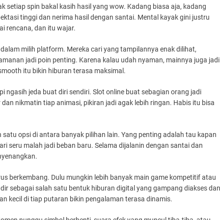
Nggak setiap spin bakal kasih hasil yang wow. Kadang biasa aja, kadang
pektasi tinggi dan nerima hasil dengan santai. Mental kayak gini justru
i rencana, dan itu wajar.
dalam milih platform. Mereka cari yang tampilannya enak dilihat,
yamanan jadi poin penting. Karena kalau udah nyaman, mainnya juga jadi
mooth itu bikin hiburan terasa maksimal.
i ngasih jeda buat diri sendiri. Slot online buat sebagian orang jadi
n nikmatin tiap animasi, pikiran jadi agak lebih ringan. Habis itu bisa
h satu opsi di antara banyak pilihan lain. Yang penting adalah tau kapan
ri seru malah jadi beban baru. Selama dijalanin dengan santai dan
enyenangkan.
rus berkembang. Dulu mungkin lebih banyak main game kompetitif atau
hadir sebagai salah satu bentuk hiburan digital yang gampang diakses da
an kecil di tiap putaran bikin pengalaman terasa dinamis.