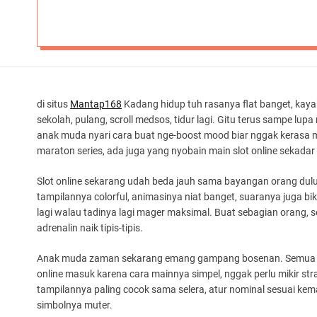
di situs
Mantap168
Kadang hidup tuh rasanya flat banget, kayak 
sekolah, pulang, scroll medsos, tidur lagi. Gitu terus sampe lu
anak muda nyari cara buat nge-boost mood biar nggak kerasa 
maraton series, ada juga yang nyobain main slot online sekadar
Slot online sekarang udah beda jauh sama bayangan orang dulu
tampilannya colorful, animasinya niat banget, suaranya juga biki
lagi walau tadinya lagi mager maksimal. Buat sebagian orang, s
adrenalin naik tipis-tipis.
Anak muda zaman sekarang emang gampang bosenan. Semua serb
online masuk karena cara mainnya simpel, nggak perlu mikir stra
tampilannya paling cocok sama selera, atur nominal sesuai kema
simbolnya muter.