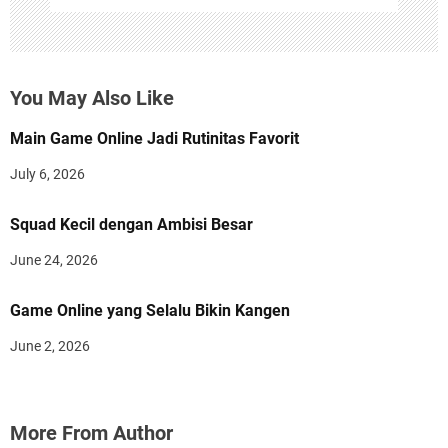
You May Also Like
Main Game Online Jadi Rutinitas Favorit
July 6, 2026
Squad Kecil dengan Ambisi Besar
June 24, 2026
Game Online yang Selalu Bikin Kangen
June 2, 2026
More From Author