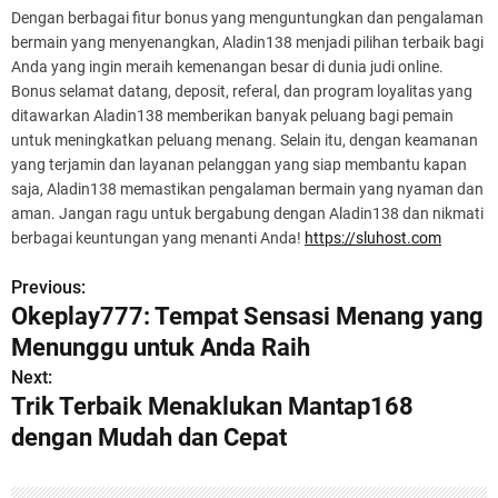
Dengan berbagai fitur bonus yang menguntungkan dan pengalaman
bermain yang menyenangkan, Aladin138 menjadi pilihan terbaik bagi
Anda yang ingin meraih kemenangan besar di dunia judi online.
Bonus selamat datang, deposit, referal, dan program loyalitas yang
ditawarkan Aladin138 memberikan banyak peluang bagi pemain
untuk meningkatkan peluang menang. Selain itu, dengan keamanan
yang terjamin dan layanan pelanggan yang siap membantu kapan
saja, Aladin138 memastikan pengalaman bermain yang nyaman dan
aman. Jangan ragu untuk bergabung dengan Aladin138 dan nikmati
berbagai keuntungan yang menanti Anda!
https://sluhost.com
Previous:
P
Okeplay777: Tempat Sensasi Menang yang
o
Menunggu untuk Anda Raih
s
Next:
Trik Terbaik Menaklukan Mantap168
t
dengan Mudah dan Cepat
n