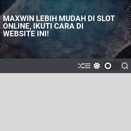
S
k
i
MAXWIN LEBIH MUDAH DI SLOT
p
ONLINE, IKUTI CARA DI
t
WEBSITE INI!
o
c
o
n
t
e
S
M
S
S
h
e
w
e
n
u
n
i
a
t
ff
u
t
r
l
c
c
e
h
h
c
o
l
o
r
m
o