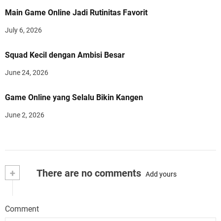
Main Game Online Jadi Rutinitas Favorit
July 6, 2026
Squad Kecil dengan Ambisi Besar
June 24, 2026
Game Online yang Selalu Bikin Kangen
June 2, 2026
+
There are no comments
Add yours
Comment