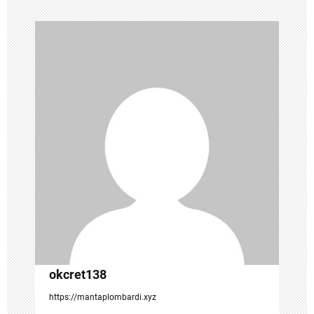
a
v
i
g
a
t
i
o
n
okcret138
https://mantaplombardi.xyz