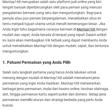
Mantap168 merupakan salah satu platform judi online yang kini
tengah banyak diperbincangkan oleh para pemain yang mencari
pengalaman bermain yang seru dan menguntungkan. Bagi para
pemula atau pun pemain berpengalaman, menaklukkan situs ini
tentu menjadi tujuan utama untuk meraih kemenangan besar. Jika
Anda ingin tahu bagaimana caranya bermain di
Mantap168
dengan
mudah dan cepat, Anda berada di tempat yang tepat! Dalam artikel
ini, kami akan membagikan trik terbaik yang dapat membantu Anda
untuk menaklukkan Mantap168 dengan mudah, cepat, dan tentunya
menguntungkan.
1. Pahami Permainan yang Anda Pilih
Salah satu langkah pertama yang harus Anda lakukan untuk
menang dengan mudah di Mantap168 adalah memahami jenis
permainan yang ingin Anda mainkan. Mantap168 menawarkan
berbagai jenis permainan, mulai dari kasino online, taruhan olahraga,
slot, hingga permainan kartu seperti poker dan domino. Setiap jenis
permainan memiliki aturan dan strategi berbeda yang perlu Anda
kuasai.