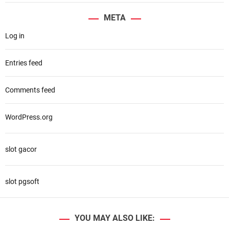
o
META
r
Log in
:
Entries feed
Comments feed
WordPress.org
slot gacor
slot pgsoft
YOU MAY ALSO LIKE: