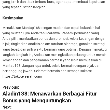
yang jernih dan tidak terburu-buru, agar dapat membuat keputusan
yang tepat di setiap langkah.
Kesimpulan
Menaklukan Mantap168 dengan mudah dan cepat bukanlah hal
yang mustahil jika Anda tahu caranya. Pahami permainan yang
Anda pilih, manfaatkan bonus dan promosi, kelola keuangan dengan
bijak, tingkatkan analisis dalam taruhan olahraga, gunakan strategi
yang tepat, dan pilih waktu bermain yang optimal. Dengan mengikuti
langkah-langkah ini, Anda akan meningkatkan peluang untuk meraih
kemenangan dan pengalaman bermain yang lebih memuaskan di
Mantap168. Jangan lupa untuk selalu bermain dengan bijak dan
bertanggung jawab. Selamat bermain dan semoga sukses!
https://tokoterserah.com/
Previous:
P
Aladin138: Menawarkan Berbagai Fitur
o
Bonus yang Menguntungkan
s
Next: