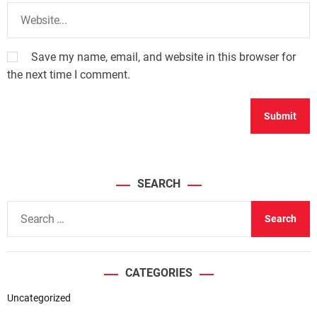
Save my name, email, and website in this browser for
the next time I comment.
SEARCH
S
e
a
r
CATEGORIES
c
h
Uncategorized
f