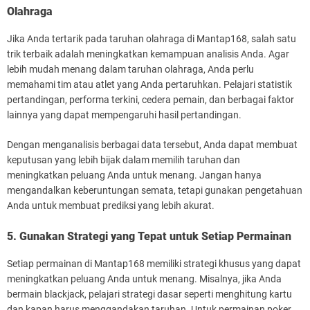
Olahraga
Jika Anda tertarik pada taruhan olahraga di Mantap168, salah satu
trik terbaik adalah meningkatkan kemampuan analisis Anda. Agar
lebih mudah menang dalam taruhan olahraga, Anda perlu
memahami tim atau atlet yang Anda pertaruhkan. Pelajari statistik
pertandingan, performa terkini, cedera pemain, dan berbagai faktor
lainnya yang dapat mempengaruhi hasil pertandingan.
Dengan menganalisis berbagai data tersebut, Anda dapat membuat
keputusan yang lebih bijak dalam memilih taruhan dan
meningkatkan peluang Anda untuk menang. Jangan hanya
mengandalkan keberuntungan semata, tetapi gunakan pengetahuan
Anda untuk membuat prediksi yang lebih akurat.
5. Gunakan Strategi yang Tepat untuk Setiap Permainan
Setiap permainan di Mantap168 memiliki strategi khusus yang dapat
meningkatkan peluang Anda untuk menang. Misalnya, jika Anda
bermain blackjack, pelajari strategi dasar seperti menghitung kartu
dan kapan harus menggandakan taruhan. Untuk permainan poker,