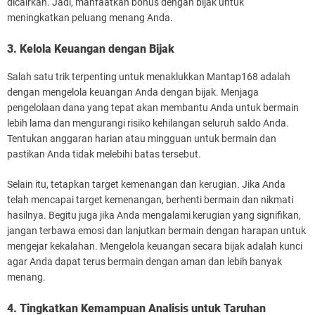
dicairkan. Jadi, manfaatkan bonus dengan bijak untuk
meningkatkan peluang menang Anda.
3. Kelola Keuangan dengan Bijak
Salah satu trik terpenting untuk menaklukkan Mantap168 adalah
dengan mengelola keuangan Anda dengan bijak. Menjaga
pengelolaan dana yang tepat akan membantu Anda untuk bermain
lebih lama dan mengurangi risiko kehilangan seluruh saldo Anda.
Tentukan anggaran harian atau mingguan untuk bermain dan
pastikan Anda tidak melebihi batas tersebut.
Selain itu, tetapkan target kemenangan dan kerugian. Jika Anda
telah mencapai target kemenangan, berhenti bermain dan nikmati
hasilnya. Begitu juga jika Anda mengalami kerugian yang signifikan,
jangan terbawa emosi dan lanjutkan bermain dengan harapan untuk
mengejar kekalahan. Mengelola keuangan secara bijak adalah kunci
agar Anda dapat terus bermain dengan aman dan lebih banyak
menang.
4. Tingkatkan Kemampuan Analisis untuk Taruhan