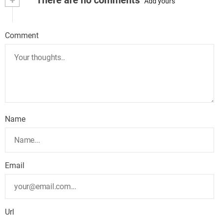
+
There are no comments
Add yours
Comment
Name
Email
Url