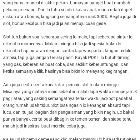
yang cuma muncul di akhir pekan. Lumayan banget buat nambah
peluang menang. Dan lo tahu sendiri, kalau anak muda udah dapet
diskon atau bonus, langsung semangatnya naik 300%. Begitu juga di
slot, bonus kecil pun bisa jadi jalan menuju cuan gede.
Slot tuh bukan soal seberapa sering lo main, tapi seberapa pintar lo
nikmatin momennya. Malam minggu bisa jadi spesial kalau lo
nikmatin tiap putaran dengan santai tapi waspada. Jangan terlalu
ambisi, tapi juga jangan terlalu pasif. Kayak PDKT, lo butuh timing
yang pas, keberanian buat coba, dan sedikit keberuntungan. Dan
ketika semuanya klik, hasilnya bisa bikin lo melayang kegirangan.
Ada juga cerita-cerita kocak dari pemain slot malam minggu.
Misalnya yang niatnya main sebentar malah lupa waktu sampe jam 3
pagi, atau yang saking semangatnya teriak waktu jackpot padahal
orang rumah udah tidur. Slot bisa ngasih lo kenangan absurd tapi
lucu, dan itu jadi bagian dari pengalaman yang bikin nagih. Lo bakal
punya banyak cerita buat dibagiin ke temen-temen, dan siapa tahu
malah jadi inspirasi buat mereka coba juga.
Kalau udah nemu game yang klik, malam minggu lo bisa jadi rutinitas