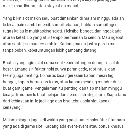
melulu soal liburan atau staycation mahal.
Yang bikin slot makin seru buat dimainkan di malam minggu adalah
lo bisa main sambil ngemil, sambil rebahan, bahkan sambil ngedit
tugas kalau lo multitasking sejati. Fleksibel banget, dan nggak ada
aturan ketat. Lo yang atur tempo permainan lo sendiri. Mau ngebut
atau santai, semua terserah lo. Kadang malah justru pas lo main
tanpa beban, keberuntungan lebih gampang dateng.
Buat lo yang ngira slot cuma soal keberuntungan doang, lo salah
besar. Emang sih faktor hoki punya peran gede, tapi intuisi dan
feeling juga penting. Lo harus bisa ngerasain kapan mesin lagi
hangat, kapan harus gas terus, atau kapan mending mundur dulu
buat ganti game. Pengalaman itu penting, dan tiap malam minggu
bisa jadi momen lo buat belajar dan nemuin strategi baru. Siapa tahu
dari kebiasaan ini lo jadi jago dan bisa tebak pola slot kayak
cenayang.
Malam minggu juga jadi waktu yang pas buat eksplor fitur-fitur baru
yang ada di game slot. Kadang ada event-event atau bonus khusus