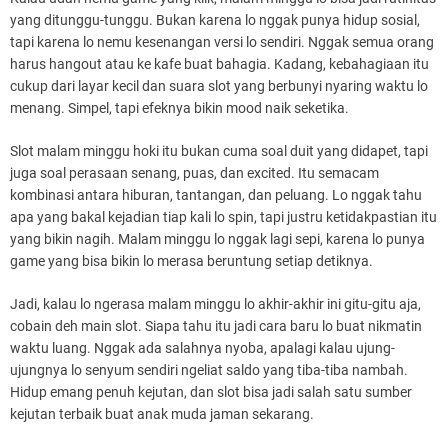
yang ditunggu-tunggu. Bukan karena lo nggak punya hidup sosial,
tapi karena lo nemu kesenangan versi lo sendiri. Nggak semua orang
harus hangout atau ke kafe buat bahagia. Kadang, kebahagiaan itu
cukup dari layar kecil dan suara slot yang berbunyi nyaring waktu lo
menang. Simpel, tapi efeknya bikin mood naik seketika.
Slot malam minggu hoki itu bukan cuma soal duit yang didapet, tapi
juga soal perasaan senang, puas, dan excited. Itu semacam
kombinasi antara hiburan, tantangan, dan peluang. Lo nggak tahu
apa yang bakal kejadian tiap kali lo spin, tapi justru ketidakpastian itu
yang bikin nagih. Malam minggu lo nggak lagi sepi, karena lo punya
game yang bisa bikin lo merasa beruntung setiap detiknya.
Jadi, kalau lo ngerasa malam minggu lo akhir-akhir ini gitu-gitu aja,
cobain deh main slot. Siapa tahu itu jadi cara baru lo buat nikmatin
waktu luang. Nggak ada salahnya nyoba, apalagi kalau ujung-
ujungnya lo senyum sendiri ngeliat saldo yang tiba-tiba nambah.
Hidup emang penuh kejutan, dan slot bisa jadi salah satu sumber
kejutan terbaik buat anak muda jaman sekarang.