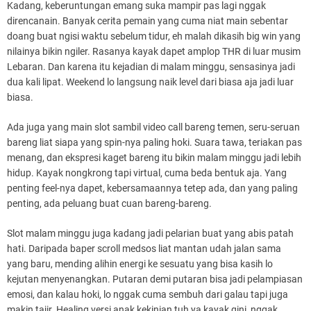
Kadang, keberuntungan emang suka mampir pas lagi nggak
direncanain. Banyak cerita pemain yang cuma niat main sebentar
doang buat ngisi waktu sebelum tidur, eh malah dikasih big win yang
nilainya bikin ngiler. Rasanya kayak dapet amplop THR di luar musim
Lebaran. Dan karena itu kejadian di malam minggu, sensasinya jadi
dua kali lipat. Weekend lo langsung naik level dari biasa aja jadi luar
biasa.
Ada juga yang main slot sambil video call bareng temen, seru-seruan
bareng liat siapa yang spin-nya paling hoki. Suara tawa, teriakan pas
menang, dan ekspresi kaget bareng itu bikin malam minggu jadi lebih
hidup. Kayak nongkrong tapi virtual, cuma beda bentuk aja. Yang
penting feel-nya dapet, kebersamaannya tetep ada, dan yang paling
penting, ada peluang buat cuan bareng-bareng.
Slot malam minggu juga kadang jadi pelarian buat yang abis patah
hati. Daripada baper scroll medsos liat mantan udah jalan sama
yang baru, mending alihin energi ke sesuatu yang bisa kasih lo
kejutan menyenangkan. Putaran demi putaran bisa jadi pelampiasan
emosi, dan kalau hoki, lo nggak cuma sembuh dari galau tapi juga
makin tajir. Healing versi anak kekinian tuh ya kayak gini, nggak