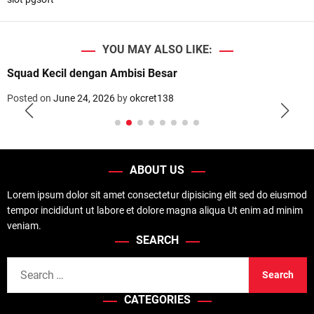
YOU MAY ALSO LIKE:
Squad Kecil dengan Ambisi Besar
Posted on
June 24, 2026
by
okcret138
ABOUT US
Lorem ipsum dolor sit amet consectetur dipisicing elit sed do eiusmod
tempor incididunt ut labore et dolore magna aliqua Ut enim ad minim
veniam.
SEARCH
S
e
CATEGORIES
a