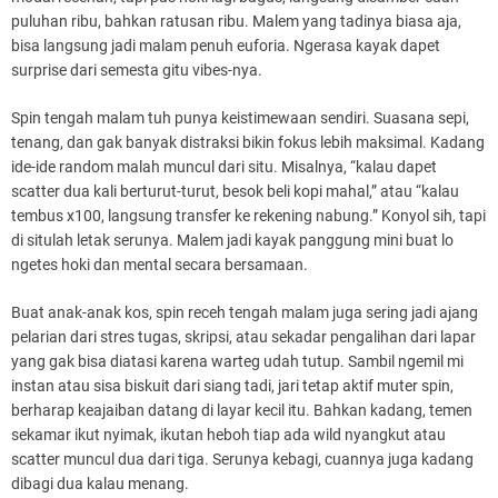
puluhan ribu, bahkan ratusan ribu. Malem yang tadinya biasa aja,
bisa langsung jadi malam penuh euforia. Ngerasa kayak dapet
surprise dari semesta gitu vibes-nya.
Spin tengah malam tuh punya keistimewaan sendiri. Suasana sepi,
tenang, dan gak banyak distraksi bikin fokus lebih maksimal. Kadang
ide-ide random malah muncul dari situ. Misalnya, “kalau dapet
scatter dua kali berturut-turut, besok beli kopi mahal,” atau “kalau
tembus x100, langsung transfer ke rekening nabung.” Konyol sih, tapi
di situlah letak serunya. Malem jadi kayak panggung mini buat lo
ngetes hoki dan mental secara bersamaan.
Buat anak-anak kos, spin receh tengah malam juga sering jadi ajang
pelarian dari stres tugas, skripsi, atau sekadar pengalihan dari lapar
yang gak bisa diatasi karena warteg udah tutup. Sambil ngemil mi
instan atau sisa biskuit dari siang tadi, jari tetap aktif muter spin,
berharap keajaiban datang di layar kecil itu. Bahkan kadang, temen
sekamar ikut nyimak, ikutan heboh tiap ada wild nyangkut atau
scatter muncul dua dari tiga. Serunya kebagi, cuannya juga kadang
dibagi dua kalau menang.