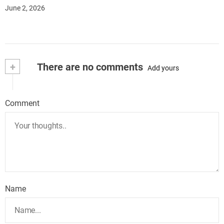
June 2, 2026
+
There are no comments
Add yours
Comment
Name