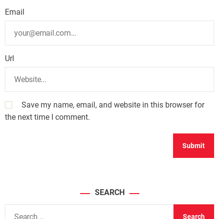
Email
Url
Save my name, email, and website in this browser for
the next time I comment.
SEARCH
S