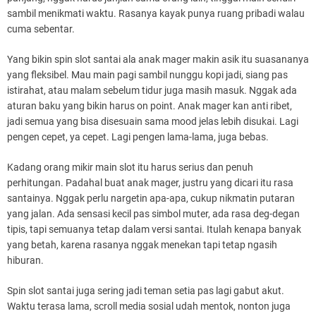
sambil menikmati waktu. Rasanya kayak punya ruang pribadi walau
cuma sebentar.
Yang bikin spin slot santai ala anak mager makin asik itu suasananya
yang fleksibel. Mau main pagi sambil nunggu kopi jadi, siang pas
istirahat, atau malam sebelum tidur juga masih masuk. Nggak ada
aturan baku yang bikin harus on point. Anak mager kan anti ribet,
jadi semua yang bisa disesuain sama mood jelas lebih disukai. Lagi
pengen cepet, ya cepet. Lagi pengen lama-lama, juga bebas.
Kadang orang mikir main slot itu harus serius dan penuh
perhitungan. Padahal buat anak mager, justru yang dicari itu rasa
santainya. Nggak perlu nargetin apa-apa, cukup nikmatin putaran
yang jalan. Ada sensasi kecil pas simbol muter, ada rasa deg-degan
tipis, tapi semuanya tetap dalam versi santai. Itulah kenapa banyak
yang betah, karena rasanya nggak menekan tapi tetap ngasih
hiburan.
Spin slot santai juga sering jadi teman setia pas lagi gabut akut.
Waktu terasa lama, scroll media sosial udah mentok, nonton juga