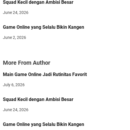
Squad Kecil dengan Ambisi Besar
June 24, 2026
Game Online yang Selalu Bikin Kangen
June 2, 2026
More From Author
Main Game Online Jadi Rutinitas Favorit
July 6, 2026
Squad Kecil dengan Ambisi Besar
June 24, 2026
Game Online yang Selalu Bikin Kangen