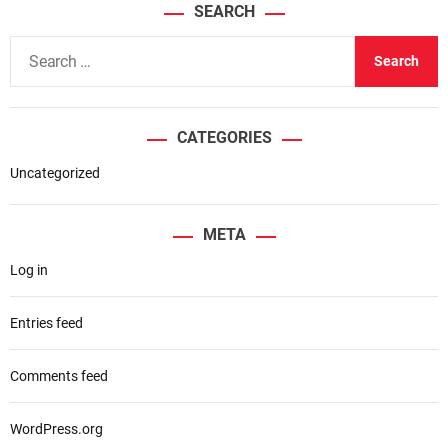
SEARCH
S
e
a
r
CATEGORIES
c
h
Uncategorized
f
o
META
r
Log in
:
Entries feed
Comments feed
WordPress.org