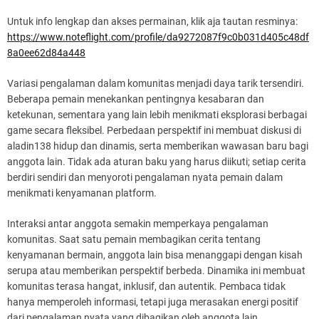
Untuk info lengkap dan akses permainan, klik aja tautan resminya:
https://www.noteflight.com/profile/da9272087f9c0b031d405c48df
8a0ee62d84a448
Variasi pengalaman dalam komunitas menjadi daya tarik tersendiri.
Beberapa pemain menekankan pentingnya kesabaran dan
ketekunan, sementara yang lain lebih menikmati eksplorasi berbagai
game secara fleksibel. Perbedaan perspektif ini membuat diskusi di
aladin138 hidup dan dinamis, serta memberikan wawasan baru bagi
anggota lain. Tidak ada aturan baku yang harus diikuti; setiap cerita
berdiri sendiri dan menyoroti pengalaman nyata pemain dalam
menikmati kenyamanan platform.
Interaksi antar anggota semakin memperkaya pengalaman
komunitas. Saat satu pemain membagikan cerita tentang
kenyamanan bermain, anggota lain bisa menanggapi dengan kisah
serupa atau memberikan perspektif berbeda. Dinamika ini membuat
komunitas terasa hangat, inklusif, dan autentik. Pembaca tidak
hanya memperoleh informasi, tetapi juga merasakan energi positif
dari pengalaman nyata yang dibagikan oleh anggota lain.