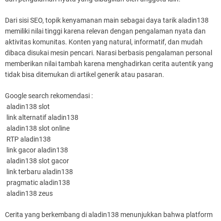
Dari sisi SEO, topik kenyamanan main sebagai daya tarik aladin138
memiliki nilai tinggi karena relevan dengan pengalaman nyata dan
aktivitas komunitas. Konten yang natural, informatif, dan mudah
dibaca disukai mesin pencari. Narasi berbasis pengalaman personal
memberikan nilai tambah karena menghadirkan cerita autentik yang
tidak bisa ditemukan di artikel generik atau pasaran.
Google search rekomendasi :
aladin138 slot
link alternatif aladin138
aladin138 slot online
RTP aladin138
link gacor aladin138
aladin138 slot gacor
link terbaru aladin138
pragmatic aladin138
aladin138 zeus
Cerita yang berkembang di aladin138 menunjukkan bahwa platform