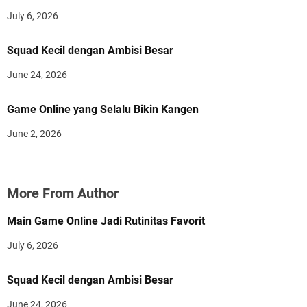
July 6, 2026
Squad Kecil dengan Ambisi Besar
June 24, 2026
Game Online yang Selalu Bikin Kangen
June 2, 2026
More From Author
Main Game Online Jadi Rutinitas Favorit
July 6, 2026
Squad Kecil dengan Ambisi Besar
June 24, 2026