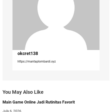
a
t
i
o
n
okcret138
https://mantaplombardi.xyz
You May Also Like
Main Game Online Jadi Rutinitas Favorit
July 6, 2026