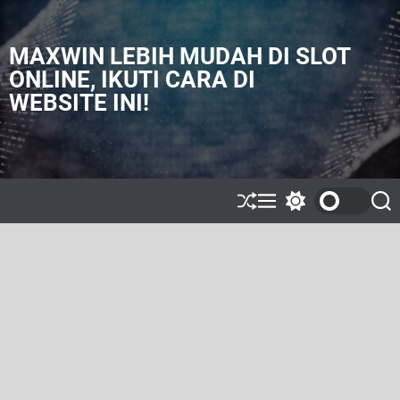
S
k
i
MAXWIN LEBIH MUDAH DI SLOT
p
ONLINE, IKUTI CARA DI
t
WEBSITE INI!
o
c
o
n
t
e
S
M
S
S
h
e
w
e
n
u
n
i
a
t
ff
u
t
r
l
c
c
e
h
h
c
o
l
o
r
m
o