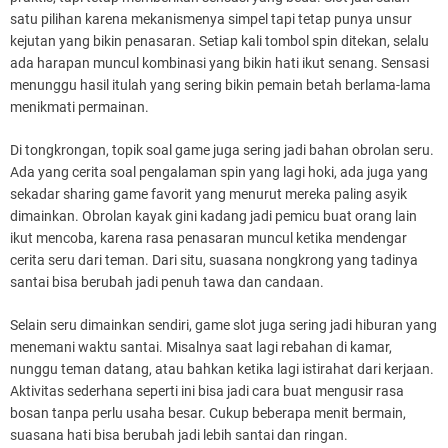
satu pilihan karena mekanismenya simpel tapi tetap punya unsur
kejutan yang bikin penasaran. Setiap kali tombol spin ditekan, selalu
ada harapan muncul kombinasi yang bikin hati ikut senang. Sensasi
menunggu hasil itulah yang sering bikin pemain betah berlama-lama
menikmati permainan.
Di tongkrongan, topik soal game juga sering jadi bahan obrolan seru.
Ada yang cerita soal pengalaman spin yang lagi hoki, ada juga yang
sekadar sharing game favorit yang menurut mereka paling asyik
dimainkan. Obrolan kayak gini kadang jadi pemicu buat orang lain
ikut mencoba, karena rasa penasaran muncul ketika mendengar
cerita seru dari teman. Dari situ, suasana nongkrong yang tadinya
santai bisa berubah jadi penuh tawa dan candaan.
Selain seru dimainkan sendiri, game slot juga sering jadi hiburan yang
menemani waktu santai. Misalnya saat lagi rebahan di kamar,
nunggu teman datang, atau bahkan ketika lagi istirahat dari kerjaan.
Aktivitas sederhana seperti ini bisa jadi cara buat mengusir rasa
bosan tanpa perlu usaha besar. Cukup beberapa menit bermain,
suasana hati bisa berubah jadi lebih santai dan ringan.