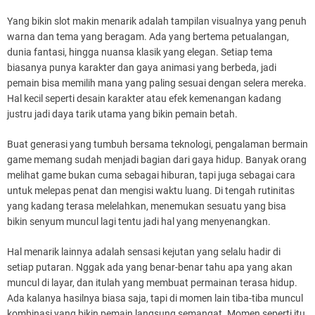
Yang bikin slot makin menarik adalah tampilan visualnya yang penuh
warna dan tema yang beragam. Ada yang bertema petualangan,
dunia fantasi, hingga nuansa klasik yang elegan. Setiap tema
biasanya punya karakter dan gaya animasi yang berbeda, jadi
pemain bisa memilih mana yang paling sesuai dengan selera mereka.
Hal kecil seperti desain karakter atau efek kemenangan kadang
justru jadi daya tarik utama yang bikin pemain betah.
Buat generasi yang tumbuh bersama teknologi, pengalaman bermain
game memang sudah menjadi bagian dari gaya hidup. Banyak orang
melihat game bukan cuma sebagai hiburan, tapi juga sebagai cara
untuk melepas penat dan mengisi waktu luang. Di tengah rutinitas
yang kadang terasa melelahkan, menemukan sesuatu yang bisa
bikin senyum muncul lagi tentu jadi hal yang menyenangkan.
Hal menarik lainnya adalah sensasi kejutan yang selalu hadir di
setiap putaran. Nggak ada yang benar-benar tahu apa yang akan
muncul di layar, dan itulah yang membuat permainan terasa hidup.
Ada kalanya hasilnya biasa saja, tapi di momen lain tiba-tiba muncul
kombinasi yang bikin pemain langsung semangat. Momen seperti itu