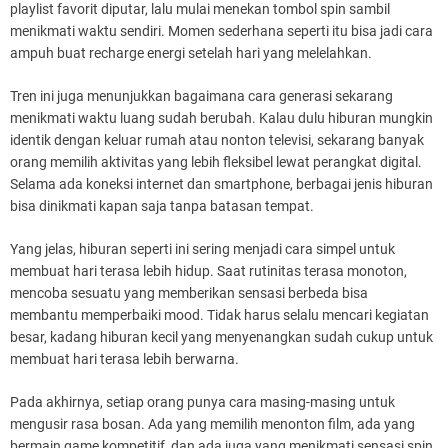
playlist favorit diputar, lalu mulai menekan tombol spin sambil
menikmati waktu sendiri. Momen sederhana seperti itu bisa jadi cara
ampuh buat recharge energi setelah hari yang melelahkan.
Tren ini juga menunjukkan bagaimana cara generasi sekarang
menikmati waktu luang sudah berubah. Kalau dulu hiburan mungkin
identik dengan keluar rumah atau nonton televisi, sekarang banyak
orang memilih aktivitas yang lebih fleksibel lewat perangkat digital.
Selama ada koneksi internet dan smartphone, berbagai jenis hiburan
bisa dinikmati kapan saja tanpa batasan tempat.
Yang jelas, hiburan seperti ini sering menjadi cara simpel untuk
membuat hari terasa lebih hidup. Saat rutinitas terasa monoton,
mencoba sesuatu yang memberikan sensasi berbeda bisa
membantu memperbaiki mood. Tidak harus selalu mencari kegiatan
besar, kadang hiburan kecil yang menyenangkan sudah cukup untuk
membuat hari terasa lebih berwarna.
Pada akhirnya, setiap orang punya cara masing-masing untuk
mengusir rasa bosan. Ada yang memilih menonton film, ada yang
bermain game kompetitif, dan ada juga yang menikmati sensasi spin