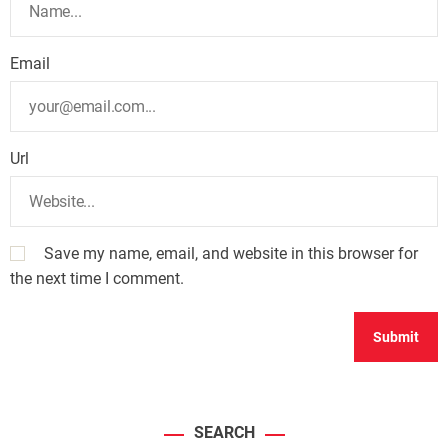
Email
Url
Save my name, email, and website in this browser for
the next time I comment.
SEARCH