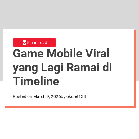
d
e
5 min read
Game Mobile Viral
yang Lagi Ramai di
Timeline
Posted on
March 9, 2026
by
okcret138