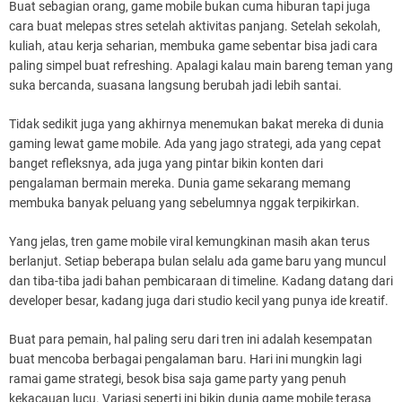
Buat sebagian orang, game mobile bukan cuma hiburan tapi juga
cara buat melepas stres setelah aktivitas panjang. Setelah sekolah,
kuliah, atau kerja seharian, membuka game sebentar bisa jadi cara
paling simpel buat refreshing. Apalagi kalau main bareng teman yang
suka bercanda, suasana langsung berubah jadi lebih santai.
Tidak sedikit juga yang akhirnya menemukan bakat mereka di dunia
gaming lewat game mobile. Ada yang jago strategi, ada yang cepat
banget refleksnya, ada juga yang pintar bikin konten dari
pengalaman bermain mereka. Dunia game sekarang memang
membuka banyak peluang yang sebelumnya nggak terpikirkan.
Yang jelas, tren game mobile viral kemungkinan masih akan terus
berlanjut. Setiap beberapa bulan selalu ada game baru yang muncul
dan tiba-tiba jadi bahan pembicaraan di timeline. Kadang datang dari
developer besar, kadang juga dari studio kecil yang punya ide kreatif.
Buat para pemain, hal paling seru dari tren ini adalah kesempatan
buat mencoba berbagai pengalaman baru. Hari ini mungkin lagi
ramai game strategi, besok bisa saja game party yang penuh
kekacauan lucu. Variasi seperti ini bikin dunia game mobile terasa