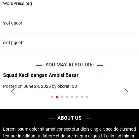
WordPress.org
slot gacor
slot pgsoft
YOU MAY ALSO LIKE:
Squad Kecil dengan Ambisi Besar
Posted on
June 24, 2026
by
okcret138
ABOUT US
Lorem ipsum dolor sit amet consectetur dipisicing elit sed do eiusmod
tempor incididunt ut labore et dolore magna aliqua Ut enim ad minim