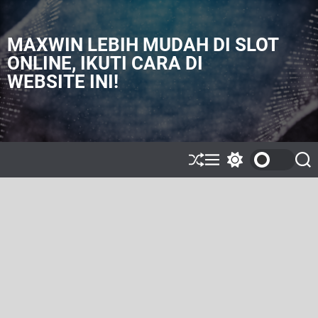
S
k
i
MAXWIN LEBIH MUDAH DI SLOT
p
ONLINE, IKUTI CARA DI
t
WEBSITE INI!
o
c
o
n
t
e
S
M
S
S
h
e
w
e
n
u
n
i
a
t
ff
u
t
r
l
c
c
e
h
h
c
o
l
o
r
m
o