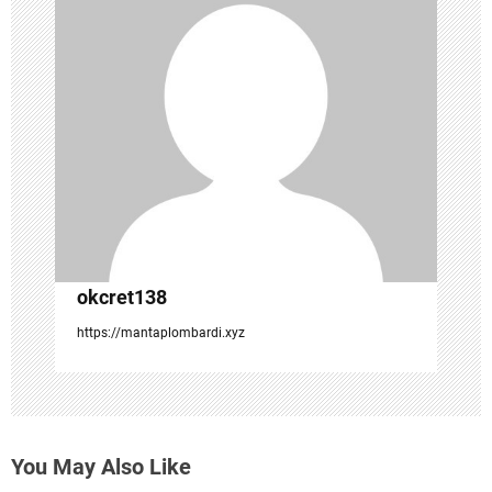
i
g
a
t
i
o
n
okcret138
https://mantaplombardi.xyz
You May Also Like