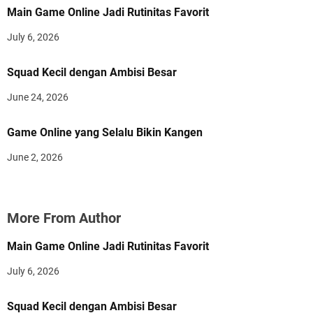
Main Game Online Jadi Rutinitas Favorit
July 6, 2026
Squad Kecil dengan Ambisi Besar
June 24, 2026
Game Online yang Selalu Bikin Kangen
June 2, 2026
More From Author
Main Game Online Jadi Rutinitas Favorit
July 6, 2026
Squad Kecil dengan Ambisi Besar